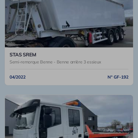
STAS SREM
Semi-remorque Benne - Benne arrière 3 essieux
04/2022
N° GF-192