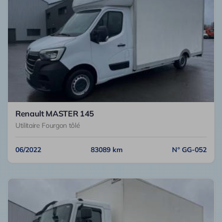
Renault MASTER 145
Utilitaire Fourgon tôlé
06/2022
83089 km
N° GG-052