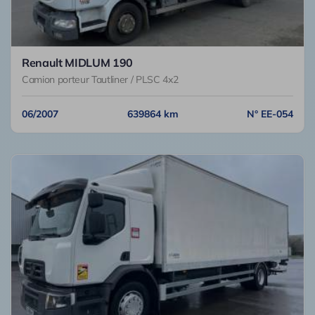
Renault MIDLUM 190
Camion porteur Tautliner / PLSC 4x2
06/2007
639864 km
N° EE-054