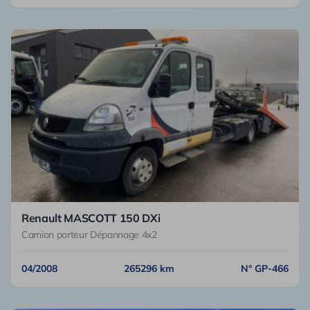
Renault MASCOTT 150 DXi
Camion porteur Dépannage 4x2
04/2008
265296 km
N° GP-466