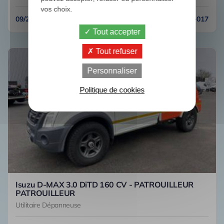
vos choix.
09/2016
118657 km
N° EF-017
Tout accepter
Tout refuser
Personnaliser
Politique de cookies
Isuzu D-MAX 3.0 DiTD 160 CV - PATROUILLEUR
PATROUILLEUR
Utilitaire Dépanneuse