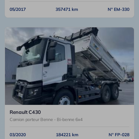
05/2017
357471 km
N° EM-330
Renault C430
Camion porteur Benne - Bi-benne 6x4
03/2020
184221 km
N° FP-028