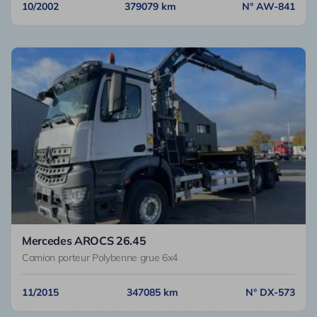
10/2002
379079 km
N° AW-841
Mercedes AROCS 26.45
Camion porteur Polybenne grue 6x4
11/2015
347085 km
N° DX-573