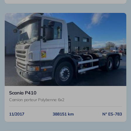
Scania P410
Camion porteur Polybenne 6x2
11/2017
388151 km
N° ES-783