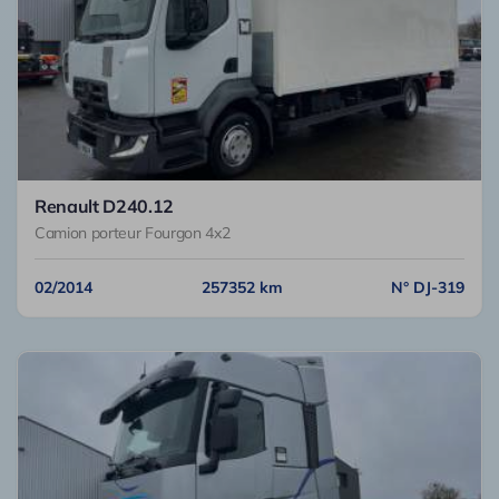
Renault D240.12
Camion porteur Fourgon 4x2
02/2014
257352 km
N° DJ-319