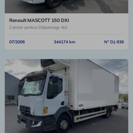
Renault MASCOTT 150 DXI
Camion porteur Dépannage 4x2
07/2008
344174 km
N° DJ-936