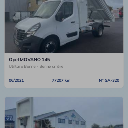
Opel MOVANO 145
Utilitaire Benne - Benne arrière
06/2021
77207 km
N° GA-320