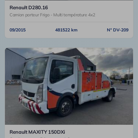
Renault D280.16
Camion porteur Frigo - Multi température 4x2
09/2015
481522 km
N° DV-209
Renault MAXITY 150DXi