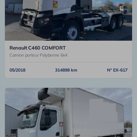
Renault C460 COMFORT
Camion porteur Polybenne 6x4
05/2018
314898 km
N° EX-617