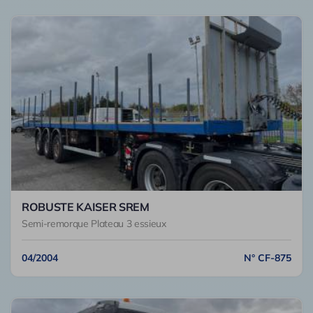
ROBUSTE KAISER SREM
Semi-remorque Plateau 3 essieux
04/2004
N° CF-875