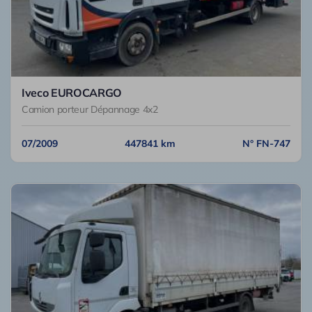
Iveco EUROCARGO
Camion porteur Dépannage 4x2
07/2009
447841 km
N° FN-747