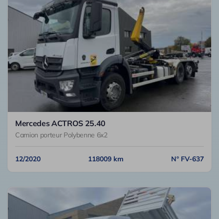
Mercedes ACTROS 25.40
Camion porteur Polybenne 6x2
12/2020
118009 km
N° FV-637