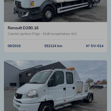
Renault D280.16
Camion porteur Frigo - Multi température 4x2
09/2015
552124 km
N° DV-014