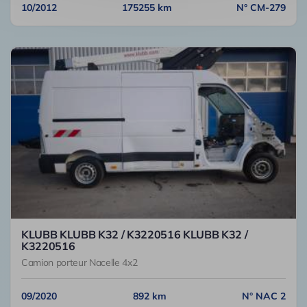
10/2012
175255 km
N° CM-279
KLUBB KLUBB K32 / K3220516 KLUBB K32 /
K3220516
Camion porteur Nacelle 4x2
09/2020
892 km
N° NAC 2