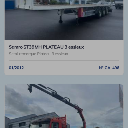
Samro ST39MH PLATEAU 3 essieux
Semi-remorque Plateau 3 essieux
01/2012
N° CA-496