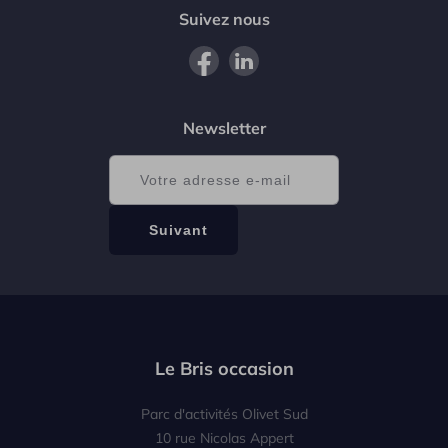
Suivez nous
Newsletter
Le Bris occasion
Parc d'activités Olivet Sud
10 rue Nicolas Appert