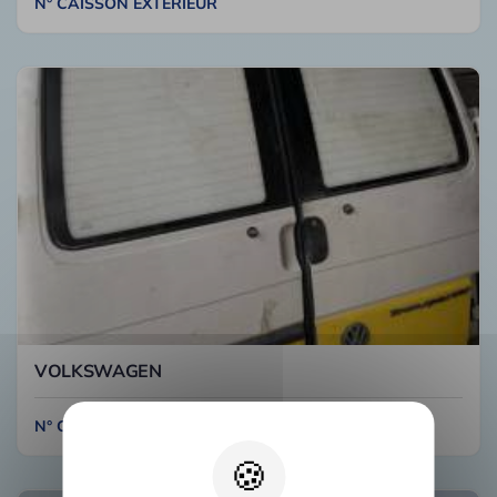
N° CAISSON EXTERIEUR
VOLKSWAGEN
N° CAISSE1