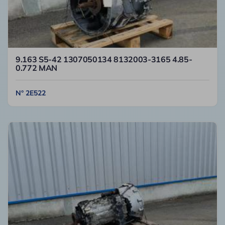
9.163 S5-42 1307050134 8132003-3165 4.85-
0.772 MAN
N° 2E522