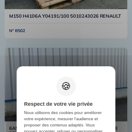
M150 H4106A Y04191/100 5010243026 RENAULT
N° B502
Respect de votre vie privée
Nous utilisons des cookies pour améliorer
votre expérience, mesurer l'audience et
proposer des contenus adaptés. Vous
6AS1000TO 1346062041 7421570378 6.75-0.78
pouvez accepter, refuser ou personnaliser