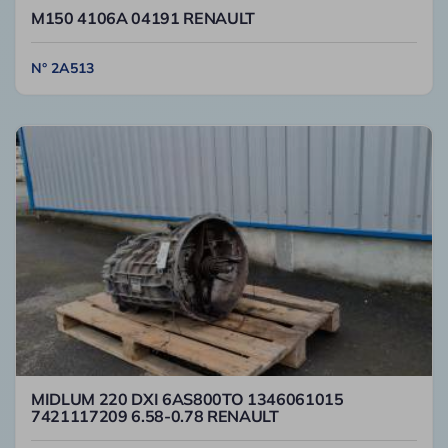
M150 4106A 04191 RENAULT
N° 2A513
MIDLUM 220 DXI 6AS800TO 1346061015
7421117209 6.58-0.78 RENAULT