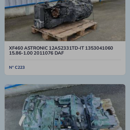
XF460 ASTRONIC 12AS2331TD-IT 1353041060
15.86-1.00 2011076 DAF
N° C223