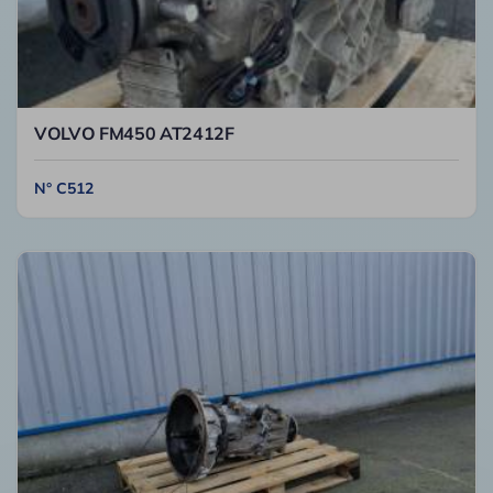
VOLVO FM450 AT2412F
N° C512