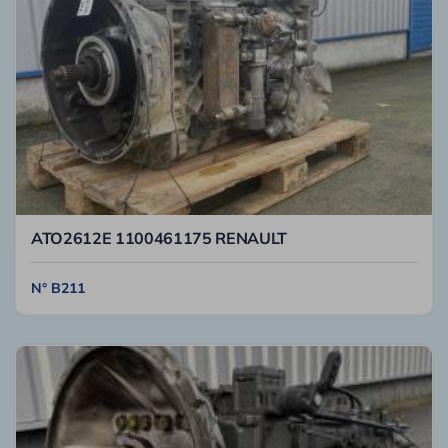
ATO2612E 1100461175 RENAULT
N° B211