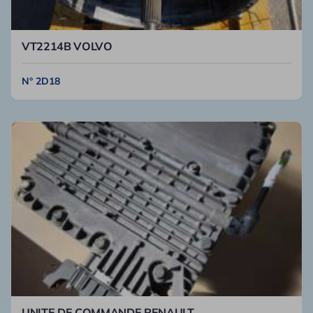
VT2214B VOLVO
N° 2D18
UNITE DE COMMANDE RENAULT