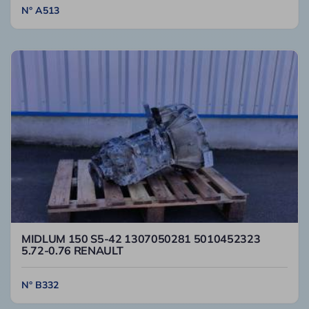
N° A513
MIDLUM 150 S5-42 1307050281 5010452323
5.72-0.76 RENAULT
N° B332