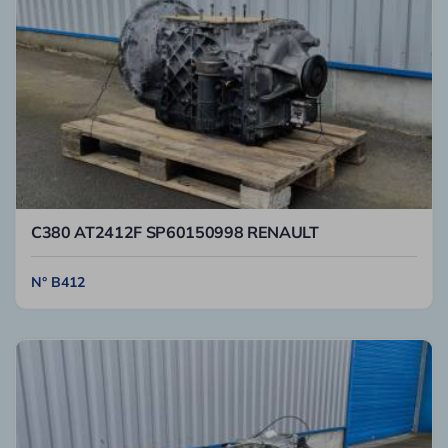
C380 AT2412F SP60150998 RENAULT
N° B412