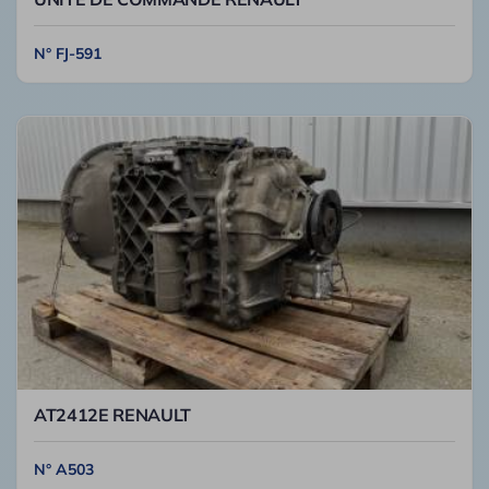
N° FJ-591
AT2412E RENAULT
N° A503