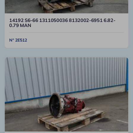
14192 S6-66 1311050036 8132002-6951 6.82-
0.79 MAN
N° 2E512