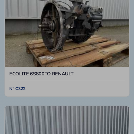
ECOLITE 6S800TO RENAULT
N° C322