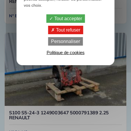
RENAULT
vos choix.
N° B031
Tout accepter
Tout refuser
Personnaliser
Politique de cookies
S100 S5-24-3 1249003647 5000791389 2.25
RENAULT