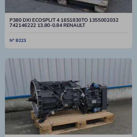
P380 DXI ECOSPLIT 4 16S1830TO 1355002032
742146222 13.80-0.84 RENAULT
N° B223