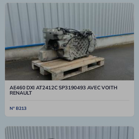
AE460 DXI AT2412C SP3190493 AVEC VOITH
RENAULT
N° B213