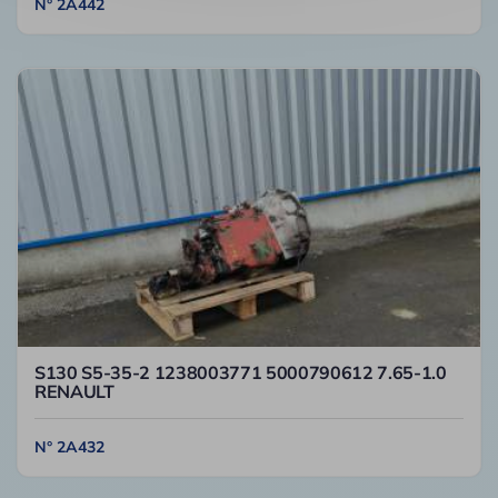
N° 2A442
S130 S5-35-2 1238003771 5000790612 7.65-1.0
RENAULT
N° 2A432