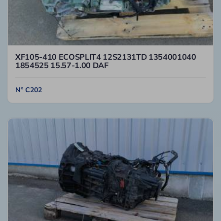
XF105-410 ECOSPLIT4 12S2131TD 1354001040
1854525 15.57-1.00 DAF
N° C202