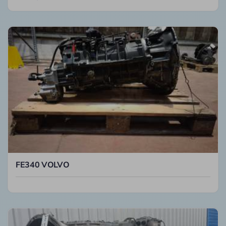
FE340 VOLVO