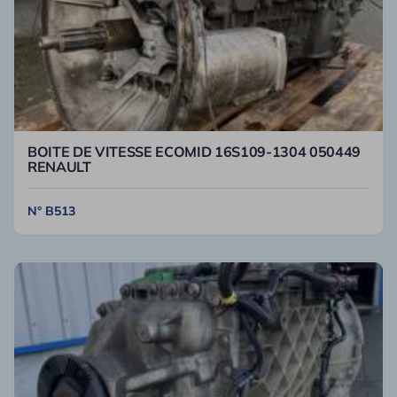
BOITE DE VITESSE ECOMID 16S109-1304 050449
RENAULT
N° B513