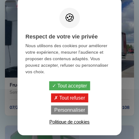
Respect de votre vie privée
Nous utilisons des cookies pour améliorer
votre expérience, mesurer l'audience et
proposer des contenus adaptés. Vous
pouvez accepter, refuser ou personnaliser
vos choix.
Fruehauf REHAUSSABLE
Tout accepter
Semi-remorque Tautliner / PLSC 3 essieux
Tout refuser
07/2012
N° CH-108
Personnaliser
Politique de cookies