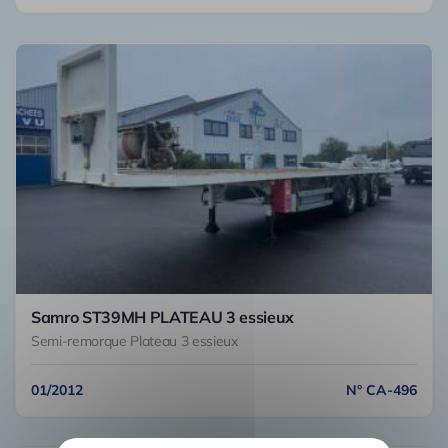
Samro ST39MH PLATEAU 3 essieux
Semi-remorque Plateau 3 essieux
01/2012
N° CA-496