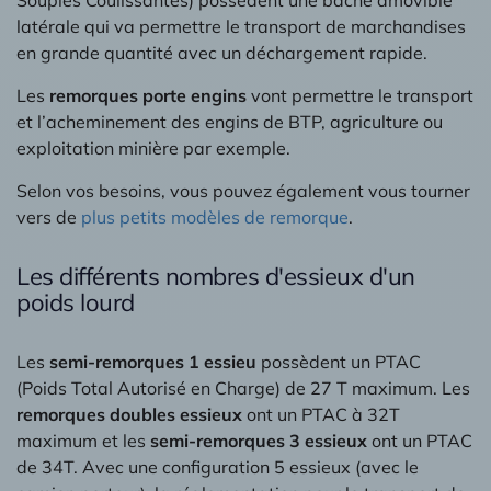
Souples Coulissantes) possèdent une bâche amovible
latérale qui va permettre le transport de marchandises
en grande quantité avec un déchargement rapide.
Les
remorques porte engins
vont permettre le transport
et l’acheminement des engins de BTP, agriculture ou
exploitation minière par exemple.
Selon vos besoins, vous pouvez également vous tourner
vers de
plus petits modèles de remorque
.
Les différents nombres d'essieux d'un
poids lourd
Les
semi-remorques 1 essieu
possèdent un PTAC
(Poids Total Autorisé en Charge) de 27 T maximum. Les
remorques doubles essieux
ont un PTAC à 32T
maximum et les
semi-remorques 3 essieux
ont un PTAC
de 34T. Avec une configuration 5 essieux (avec le