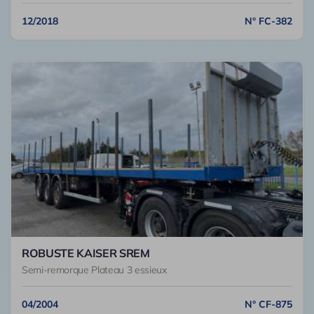
12/2018
N° FC-382
ROBUSTE KAISER SREM
Semi-remorque Plateau 3 essieux
04/2004
N° CF-875