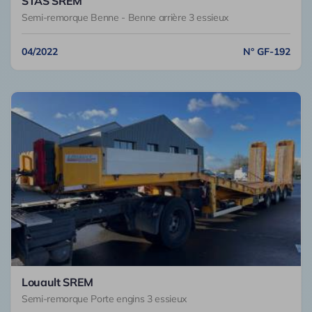
STAS SREM
Semi-remorque Benne - Benne arrière 3 essieux
04/2022
N° GF-192
Louault SREM
Semi-remorque Porte engins 3 essieux