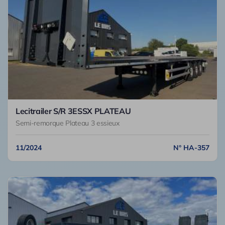
Lecitrailer S/R 3ESSX PLATEAU
Semi-remorque Plateau 3 essieux
11/2024
N° HA-357