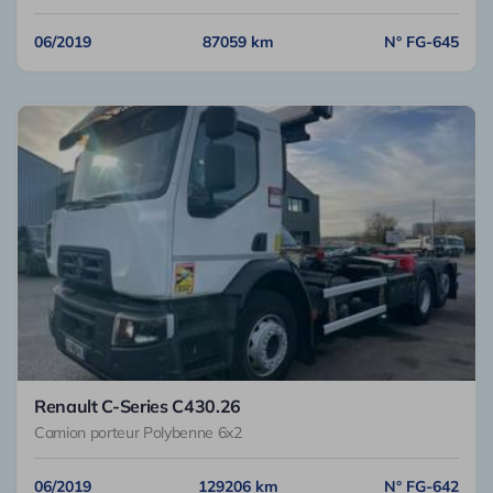
06/2019
87059 km
N° FG-645
Renault C-Series C430.26
Camion porteur Polybenne 6x2
06/2019
129206 km
N° FG-642