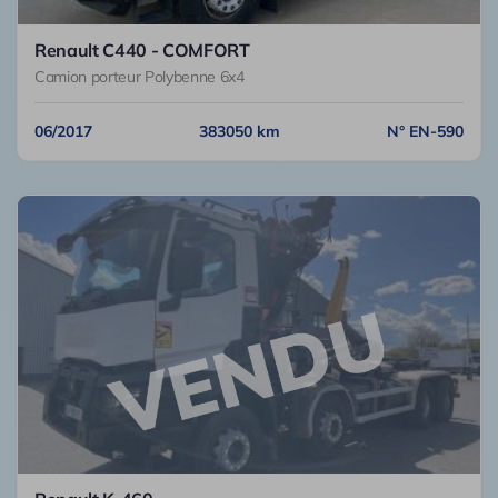
Renault C440 - COMFORT
Camion porteur Polybenne 6x4
06/2017
383050 km
N° EN-590