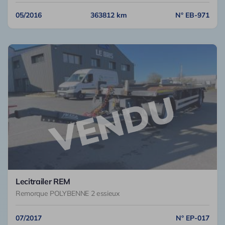
05/2016
363812 km
N° EB-971
Lecitrailer REM
Remorque POLYBENNE 2 essieux
07/2017
N° EP-017