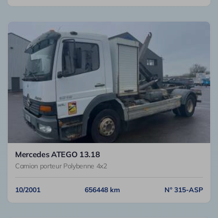
Mercedes ATEGO 13.18
Camion porteur Polybenne 4x2
10/2001
656448 km
N° 315-ASP