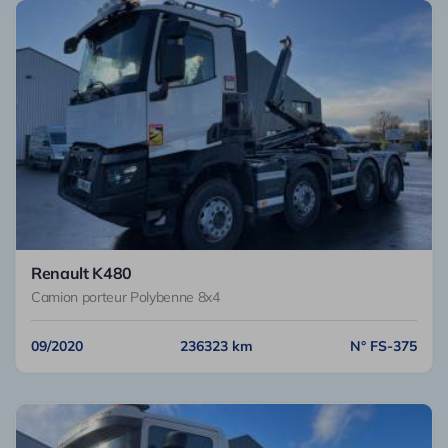
Renault K480
Camion porteur Polybenne 8x4
09/2020
236323 km
N° FS-375