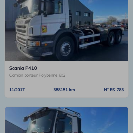
Scania P410
Camion porteur Polybenne 6x2
11/2017
388151 km
N° ES-783