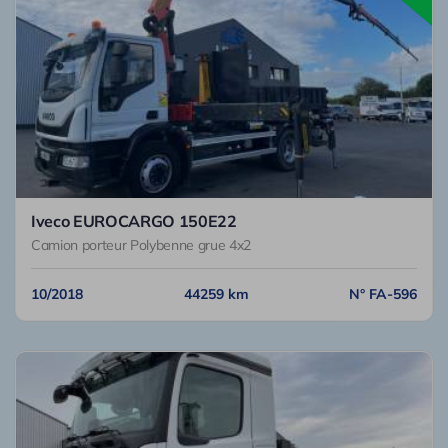
Iveco EUROCARGO 150E22
Camion porteur Polybenne grue 4x2
10/2018
44259 km
N° FA-596