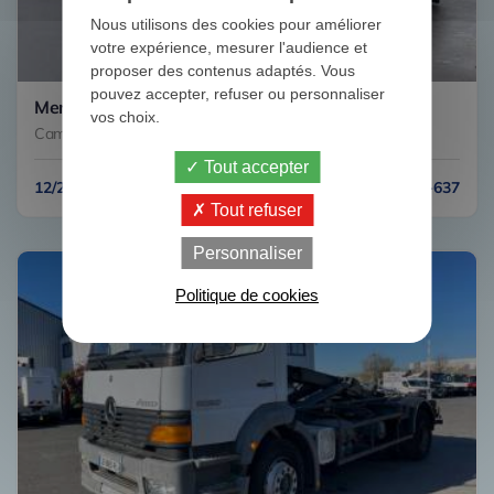
Nous utilisons des cookies pour améliorer
votre expérience, mesurer l'audience et
proposer des contenus adaptés. Vous
pouvez accepter, refuser ou personnaliser
Mercedes ACTROS 25.40
vos choix.
Camion porteur Polybenne 6x2
Tout accepter
12/2020
118009 km
N° FV-637
Tout refuser
Personnaliser
Politique de cookies