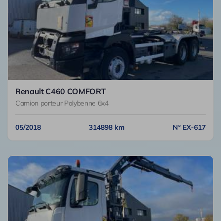
Renault C460 COMFORT
Camion porteur Polybenne 6x4
05/2018
314898 km
N° EX-617