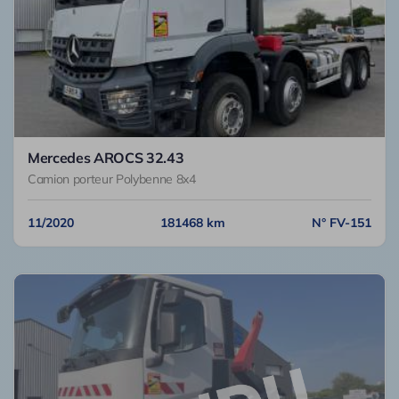
Mercedes AROCS 32.43
Camion porteur Polybenne 8x4
11/2020
181468 km
N° FV-151