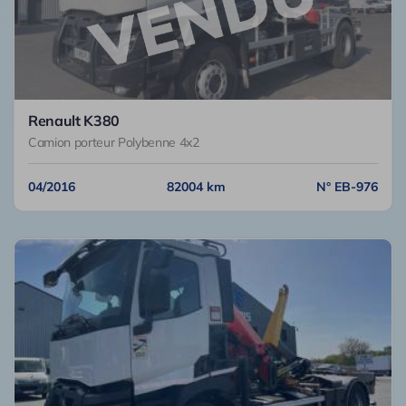
Renault K380
Camion porteur Polybenne 4x2
04/2016
82004 km
N° EB-976