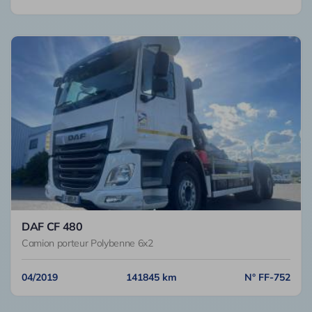
DAF CF 480
Camion porteur Polybenne 6x2
04/2019
141845 km
N° FF-752