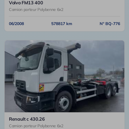
Volvo FM13 400
Camion porteur Polybenne 6x2
06/2008
578817 km
N° BQ-776
Renault c 430.26
Camion porteur Polybenne 6x2