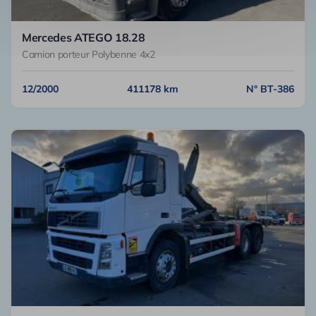
Mercedes ATEGO 18.28
Camion porteur Polybenne 4x2
12/2000
411178 km
N° BT-386