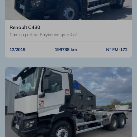
Renault C430
Camion porteur Polybenne grue 4x2
12/2019
199738 km
N° FM-172