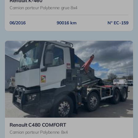
Renault K-460
Camion porteur Polybenne grue 8x4
06/2016
90016 km
N° EC-159
Renault C480 COMFORT
Camion porteur Polybenne 8x4