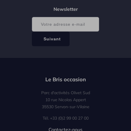
Newsletter
Le Bris occasion
Parc d'activités Olivet Sud
10 rue Nicolas Appert
35530 Servon-sur-Vilaine
Tél. +33 (0)2 99 00 27 00
Contactez-nous