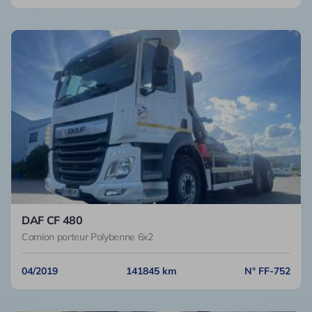
DAF CF 480
Camion porteur Polybenne 6x2
04/2019
141845 km
N° FF-752