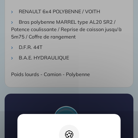
RENAULT 6x4 POLYBENNE / VOITH
Bras polybenne MARREL type AL20 SR2 /
Potence coulissante / Reprise de caisson jusqu'à
5m75 / Coffre de rangement
D.F.R. 44T
B.A.E. HYDRAULIQUE
Poids lourds - Camion - Polybenne