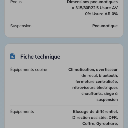
Pneus
Dimensions pneumatiques
= 315/80R22.5 Usure AV
0% Usure AR 0%
Suspension
Pneumatique
Fiche technique
Équipements cabine
climatisation, avertisseur
de recul, bluetooth,
fermeture centralisée,
rétroviseurs électriques
chauffants, siège à
suspension
Équipements
Blocage de différentiel,
Direction assistée, DFR,
Coffre, Gyrophare,