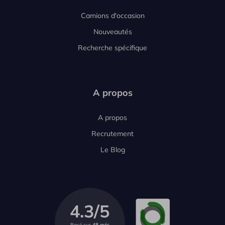
Camions d'occasion
Nouveautés
Recherche spécifique
A propos
A propos
Recrutement
Le Blog
4.3/5
Basé sur
48 avis