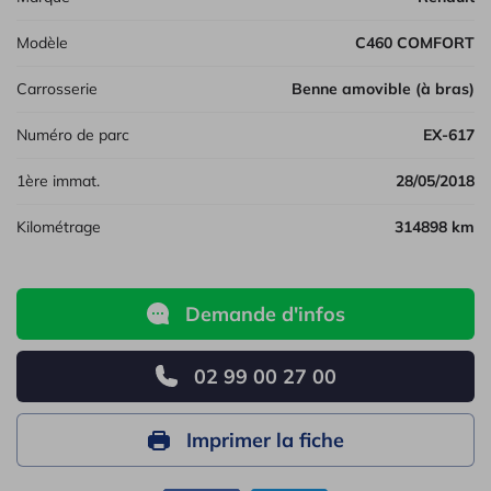
Modèle
C460 COMFORT
Carrosserie
Benne amovible (à bras)
Numéro de parc
EX-617
1ère immat.
28/05/2018
Kilométrage
314898 km
Demande d'infos
02 99 00 27 00
Imprimer la fiche