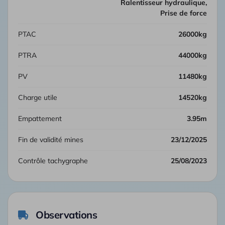
Ralentisseur hydraulique,
Prise de force
PTAC
26000kg
PTRA
44000kg
PV
11480kg
Charge utile
14520kg
Empattement
3.95m
Fin de validité mines
23/12/2025
Contrôle tachygraphe
25/08/2023
Observations