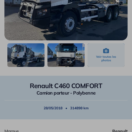
Renault C460 COMFORT
Camion porteur - Polybenne
28/05/2018
314898 km
Marque
Renault