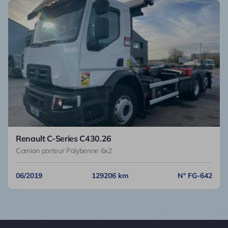
Renault C-Series C430.26
Camion porteur Polybenne 6x2
06/2019
129206 km
N° FG-642