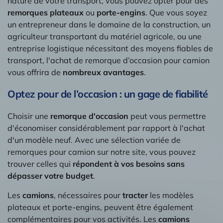
nature de votre transport, vous pouvez opter pour des
remorques plateaux
ou
porte-engins
. Que vous soyez
un entrepreneur dans le domaine de la construction, un
agriculteur transportant du matériel agricole, ou une
entreprise logistique nécessitant des moyens fiables de
transport, l'achat de remorque d’occasion pour camion
vous offrira de
nombreux avantages
.
Optez pour de l’occasion : un gage de fiabilité
Choisir une
remorque d'occasion
peut vous permettre
d'économiser considérablement par rapport à l'achat
d'un modèle neuf. Avec une sélection variée de
remorques pour camion sur notre site, vous pouvez
trouver celles qui
répondent à vos besoins sans
dépasser votre budget
.
Les
camions
, nécessaires pour
tracter
les modèles
plateaux et porte-engins, peuvent être également
complémentaires pour vos activités. Les
camions