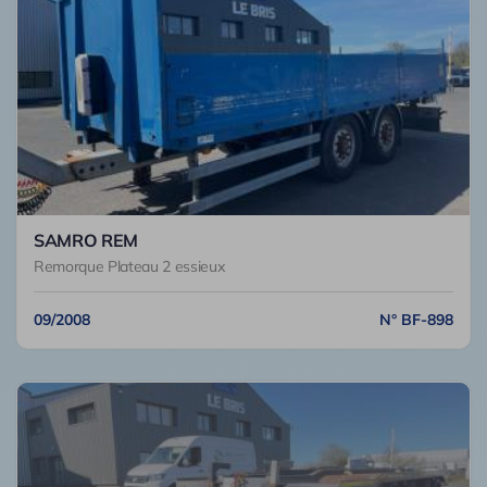
SAMRO REM
Remorque Plateau 2 essieux
09/2008
N° BF-898