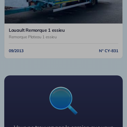
Louault Remorque 1 essieu
Remorque Plateau 1 essieu
09/2013
N° CY-831