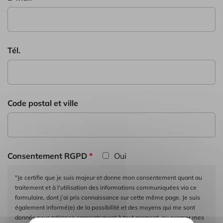
Tél.
Code postal et ville
Consentement RGPD
*
Oui
"Je certifie que je suis majeur et donne mon consentement quant au
traitement et à l'utilisation des informations communiquées via ce
formulaire, dont j’ai pris connaissance sur cette même page. Je suis
également informé(e) de la possibilité et des moyens qui me sont
donnés pour retirer ce consentement à tout moment, ou exercer mes