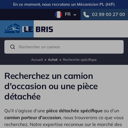
En ce moment, nous recrutons un
Mécanicien PL (H/F)
FR
02 99 00 27 00
MENU
Accueil
•
Achat
•
Recherche spécifique
Recherchez un camion
d'occasion ou une pièce
détachée
Qu'il s'agisse d'une
pièce détachée spécifique
ou d'un
camion porteur d'occasion
, nous trouverons ce que vous
recherchez. Notre expertise reconnue sur le marché des