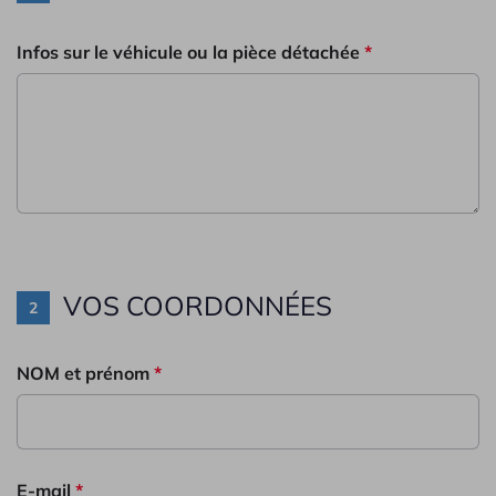
Infos sur le véhicule ou la pièce détachée
*
VOS COORDONNÉES
NOM et prénom
*
E-mail
*