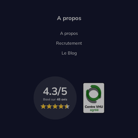
A propos
A propos
Recrutement
Le Blog
4.3/5
Basé sur
48 avis