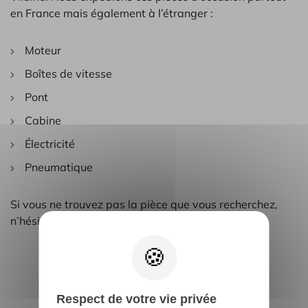
en France mais également à l’étranger :
Moteur
Boîtes de vitesse
Pont
Cabine
Électricité
Pneumatique
Si vous ne trouvez pas la pièce que vous recherchez,
n’hésitez-pas à nous contacter.
Nos pièces détachées
Respect de votre vie privée