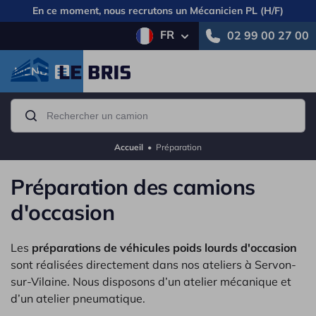
En ce moment, nous recrutons un
Mécanicien PL (H/F)
FR
02 99 00 27 00
MENU
Accueil
•
Préparation
Préparation des camions
d'occasion
Les
préparations de véhicules poids lourds d'occasion
sont réalisées directement dans nos ateliers à Servon-
sur-Vilaine. Nous disposons d’un atelier mécanique et
d’un atelier pneumatique.