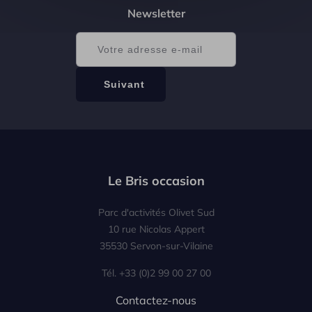
Newsletter
Le Bris occasion
Parc d'activités Olivet Sud
10 rue Nicolas Appert
35530 Servon-sur-Vilaine
Tél. +33 (0)2 99 00 27 00
Contactez-nous