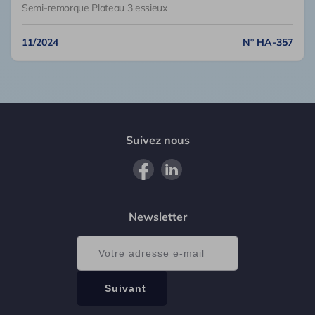
Semi-remorque Plateau 3 essieux
11/2024
N° HA-357
Suivez nous
Newsletter