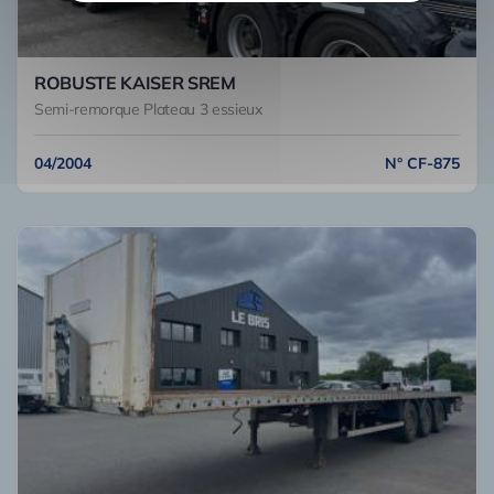
ROBUSTE KAISER SREM
Semi-remorque Plateau 3 essieux
04/2004
N° CF-875