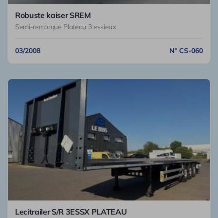
Robuste kaiser SREM
Semi-remorque Plateau 3 essieux
03/2008
N° CS-060
Lecitrailer S/R 3ESSX PLATEAU