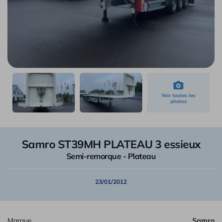
Samro ST39MH PLATEAU 3 essieux
Semi-remorque - Plateau
23/01/2012
Marque
Samro