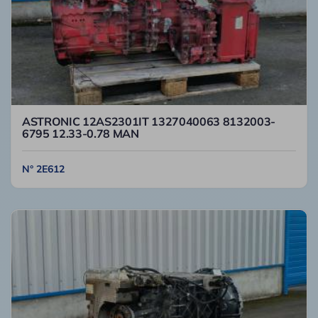
ASTRONIC 12AS2301IT 1327040063 8132003-
6795 12.33-0.78 MAN
N° 2E612