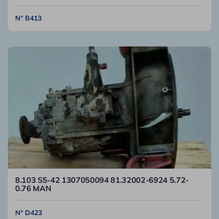
N° B413
8.103 S5-42 1307050094 81.32002-6924 5.72-
0.76 MAN
N° D423