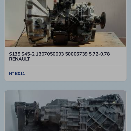
S135 S45-2 1307050093 50006739 5.72-0.78
RENAULT
N° B011