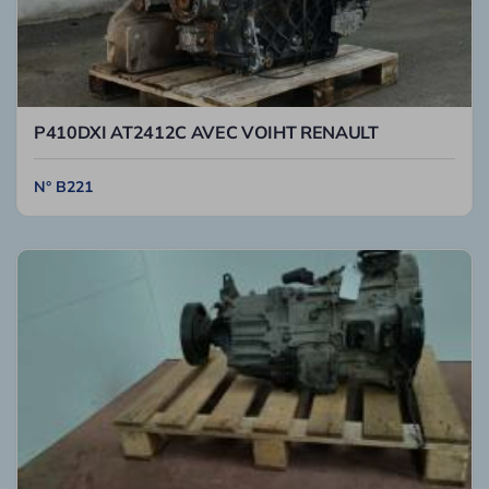
P410DXI AT2412C AVEC VOIHT RENAULT
N° B221