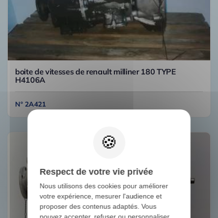
boite de vitesses de renault milliner 180 TYPE
H4106A
N° 2A421
Respect de votre vie privée
Nous utilisons des cookies pour améliorer
votre expérience, mesurer l'audience et
proposer des contenus adaptés. Vous
pouvez accepter, refuser ou personnaliser