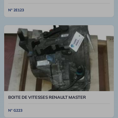
N° 2E123
BOITE DE VITESSES RENAULT MASTER
N° G223