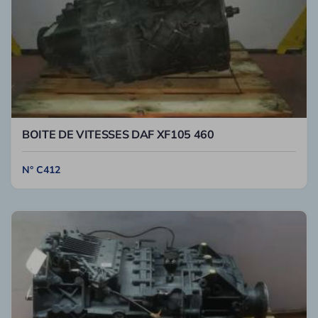
BOITE DE VITESSES DAF XF105 460
N° C412