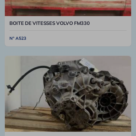
BOITE DE VITESSES VOLVO FM330
N° A523