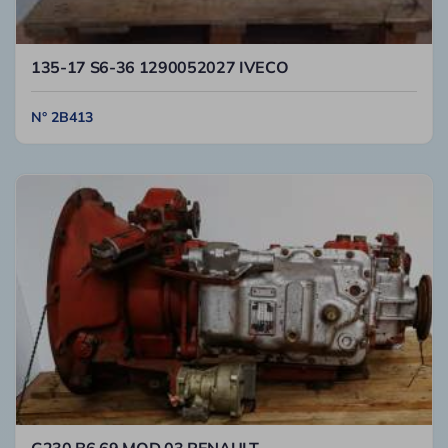
135-17 S6-36 1290052027 IVECO
N° 2B413