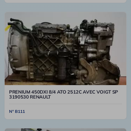
PRENIUM 450DXI 8/4 ATO 2512C AVEC VOIGT SP
3190530 RENAULT
N° B111