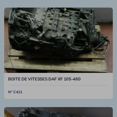
BOITE DE VITESSES DAF XF 105-460
N° C411