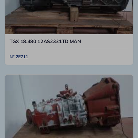
TGX 18.480 12AS2331TD MAN
N° 2E711