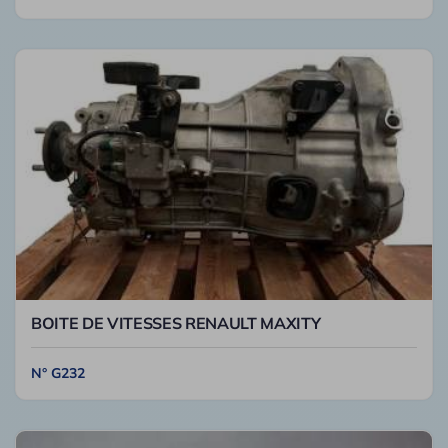
BOITE DE VITESSES RENAULT MAXITY
N° G232