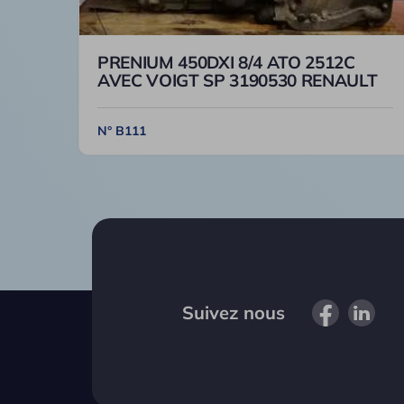
PRENIUM 450DXI 8/4 ATO 2512C
AVEC VOIGT SP 3190530 RENAULT
N° B111
Suivez nous