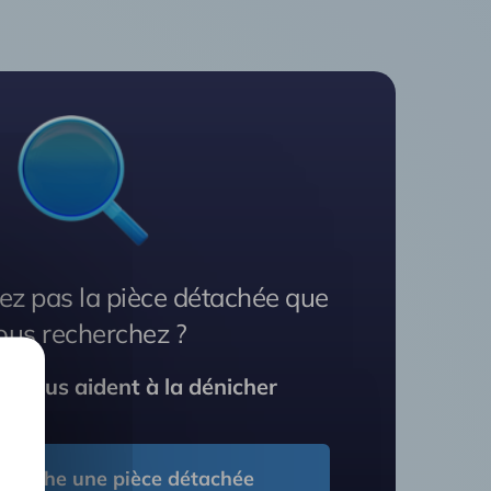
ez pas la pièce détachée que
ous recherchez ?
s vous aident à la dénicher
cherche une pièce détachée