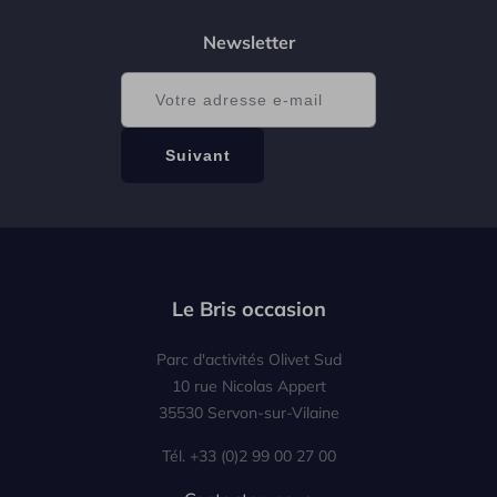
Newsletter
Le Bris occasion
Parc d'activités Olivet Sud
10 rue Nicolas Appert
35530 Servon-sur-Vilaine
Tél. +33 (0)2 99 00 27 00