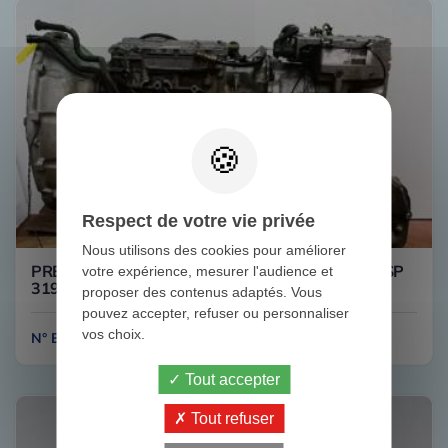
Respect de votre vie privée
Nous utilisons des cookies pour améliorer
PRENIUM 450DXI 8/4 ATO 2512C AVEC VOIGT SP
votre expérience, mesurer l'audience et
3190530 RENAULT
proposer des contenus adaptés. Vous
pouvez accepter, refuser ou personnaliser
vos choix.
N° B111
Tout accepter
Tout refuser