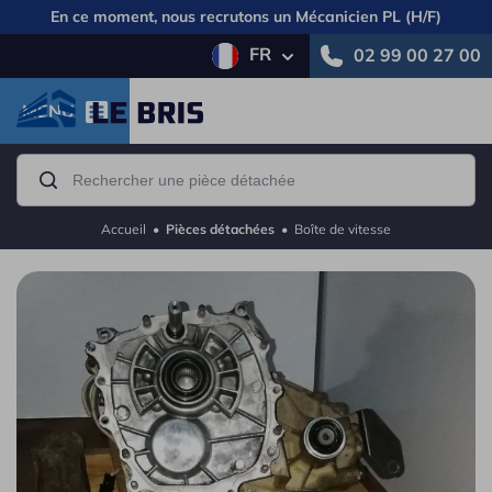
En ce moment, nous recrutons un
Mécanicien PL (H/F)
FR
02 99 00 27 00
MENU
Accueil
•
Pièces détachées
•
Boîte de vitesse