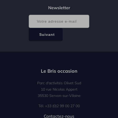
Newsletter
Le Bris occasion
Parc d'activités Olivet Sud
10 rue Nicolas Appert
35530 Servon-sur-Vilaine
Tél. +33 (0)2 99 00 27 00
Contactez-nous