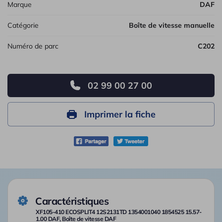
Marque
DAF
Catégorie
Boîte de vitesse manuelle
Numéro de parc
C202
02 99 00 27 00
Imprimer la fiche
Caractéristiques
XF105-410 ECOSPLIT4 12S2131TD 1354001040 1854525 15.57-
1.00 DAF, Boîte de vitesse DAF