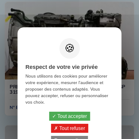
Respect de votre vie privée
Nous utilisons des cookies pour améliorer
votre expérience, mesurer l'audience et
PRENIUM 450DXI 8/4 ATO 2512C AVEC VOIGT SP
proposer des contenus adaptés. Vous
3190530 RENAULT
pouvez accepter, refuser ou personnaliser
vos choix.
N° B111
Tout accepter
Tout refuser