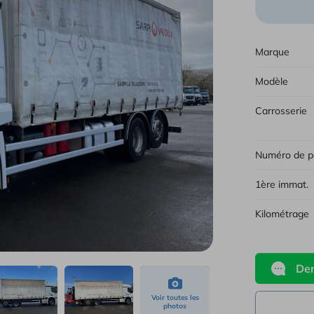
Tous 
Marque
Modèle
Carrosserie
Numéro de p
1ère immat.
Kilométrage
Dem