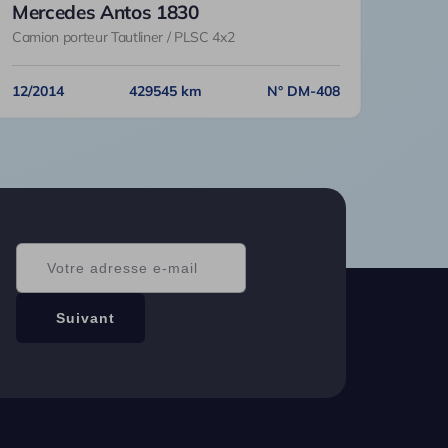
Mercedes Antos 1830
Camion porteur Tautliner / PLSC 4x2
12/2014
429545 km
N° DM-408