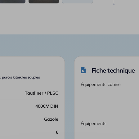
Fiche technique
parois latérales souples
Équipements cabine
Tautliner / PLSC
400CV DIN
Gazole
Équipements
6