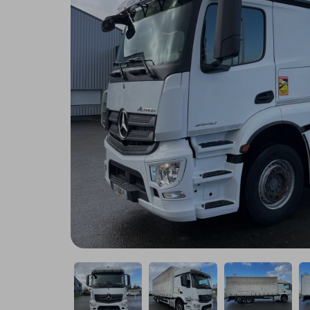
Remorque
Utilitaire