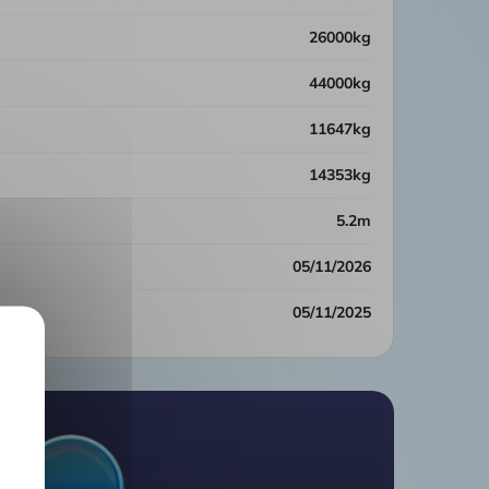
26000kg
44000kg
11647kg
14353kg
5.2m
05/11/2026
05/11/2025