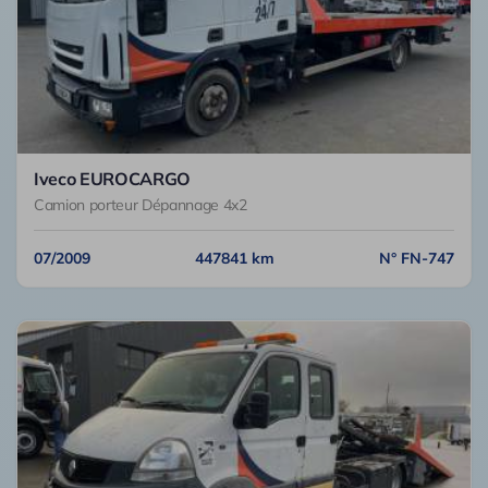
Iveco EUROCARGO
Camion porteur Dépannage 4x2
07/2009
447841 km
N° FN-747