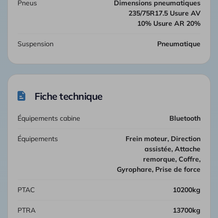
Pneus
Dimensions pneumatiques
235/75R17.5 Usure AV
10% Usure AR 20%
Suspension
Pneumatique
Fiche technique
Équipements cabine
bluetooth
Équipements
Frein moteur, Direction
assistée, Attache
remorque, Coffre,
Gyrophare, Prise de force
PTAC
10200kg
PTRA
13700kg