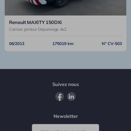
Renault MAXITY 150DXi
Camion porteur Dépannage 4x2
06/2013
175019 km
N° CV-503
Suivez nous
Newsletter