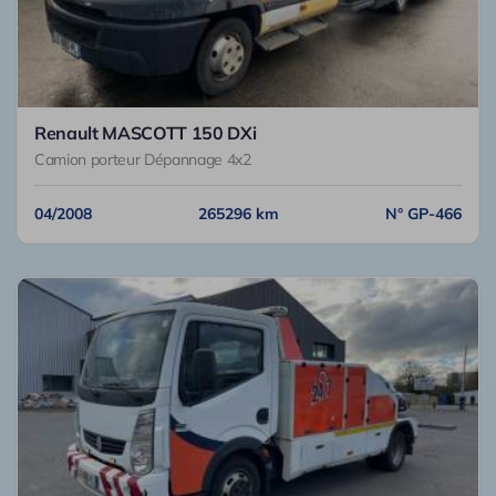
Renault MASCOTT 150 DXi
Camion porteur Dépannage 4x2
04/2008
265296 km
N° GP-466