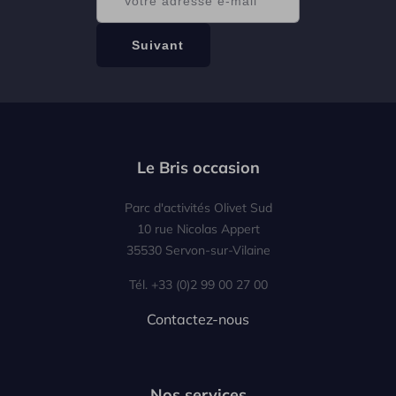
Le Bris occasion
Parc d'activités Olivet Sud
10 rue Nicolas Appert
35530 Servon-sur-Vilaine
Tél. +33 (0)2 99 00 27 00
Contactez-nous
Nos services