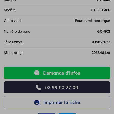
Modèle
T HIGH 480
Carrosserie
Pour semi-remorque
Numéro de parc
GQ-802
1ère immat.
03/08/2023
Kilométrage
203846 km
Demande d'infos
02 99 00 27 00
Imprimer la fiche