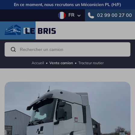
En ce moment, nous recrutons un
Mécanicien PL (H/F)
FR
02 99 00 27 00
MENU
Accueil
•
Vente camion
•
Tracteur routier