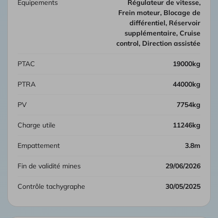
Équipements
Régulateur de vitesse,
Frein moteur, Blocage de
différentiel, Réservoir
supplémentaire, Cruise
control, Direction assistée
PTAC
19000kg
PTRA
44000kg
PV
7754kg
Charge utile
11246kg
Empattement
3.8m
Fin de validité mines
29/06/2026
Contrôle tachygraphe
30/05/2025