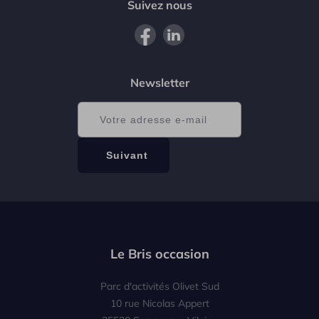
Suivez nous
Newsletter
Le Bris occasion
Parc d'activités Olivet Sud
10 rue Nicolas Appert