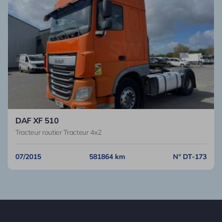
DAF XF 510
Tracteur routier Tracteur 4x2
07/2015
581864 km
N° DT-173