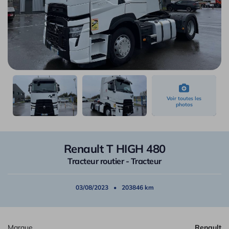
Renault T HIGH 480
Tracteur routier - Tracteur
03/08/2023
203846 km
Marque
Renault