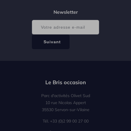
Newsletter
Le Bris occasion
Parc d'activités Olivet Sud
10 rue Nicolas Appert
35530 Servon-sur-Vilaine
Tél. +33 (0)2 99 00 27 00