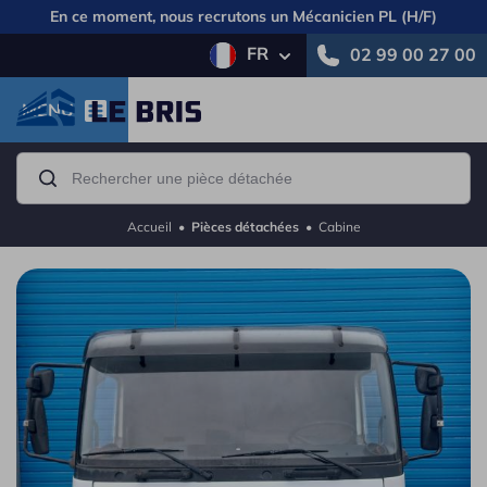
En ce moment, nous recrutons un
Mécanicien PL (H/F)
FR
02 99 00 27 00
MENU
Accueil
•
Pièces détachées
•
Cabine