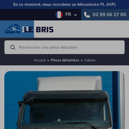
En ce moment, nous recrutons un
Mécanicien PL (H/F)
FR
02 99 00 27 00
MENU
Accueil
•
Pièces détachées
•
Cabine