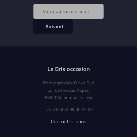
Le Bris occasion
Parc d'activités Olivet Sud
10 rue Nicolas Appert
35530 Servon-sur-Vilaine
Tél. +33 (0)2 99 00 27 00
Contactez-nous