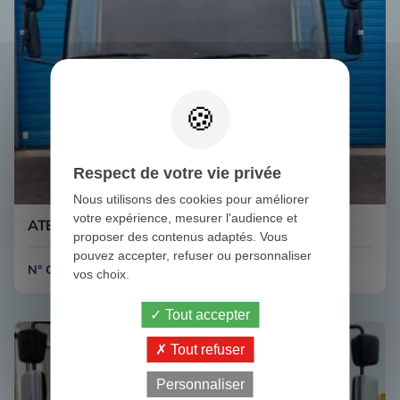
Respect de votre vie privée
Nous utilisons des cookies pour améliorer
votre expérience, mesurer l'audience et
ATEGO 18.28 CABINE COURTE MERCEDES
proposer des contenus adaptés. Vous
pouvez accepter, refuser ou personnaliser
N° CAB77
vos choix.
Tout accepter
Tout refuser
Personnaliser