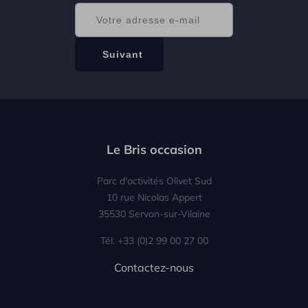
Le Bris occasion
Parc d'activités Olivet Sud
10 rue Nicolas Appert
35530 Servon-sur-Vilaine
Tél. +33 (0)2 99 00 27 00
Contactez-nous