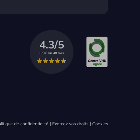
4.3/5
Basé sur
48 avis
litique de confidentialité
Exercez vos droits
Cookies