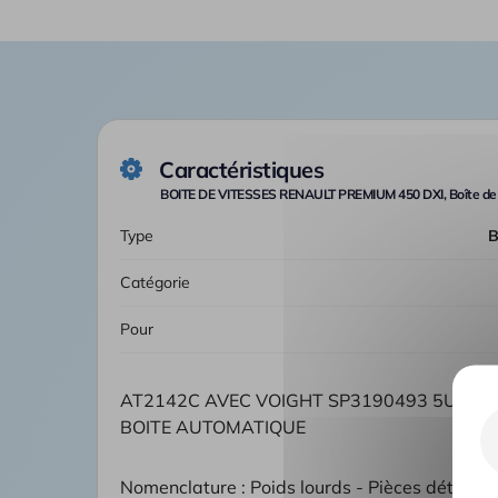
Caractéristiques
BOITE DE VITESSES RENAULT PREMIUM 450 DXI, Boîte de 
Type
Catégorie
Pour
AT2142C AVEC VOIGHT SP3190493 5U329
BOITE AUTOMATIQUE
Nomenclature : Poids lourds - Pièces détachée