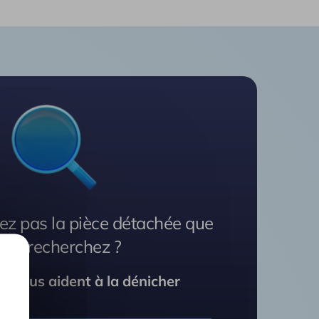
ez pas la pièce détachée que
ous recherchez ?
s vous aident à la dénicher