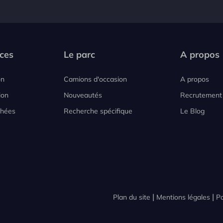
ces
Le parc
A propos
on
Camions d'occasion
A propos
ion
Nouveautés
Recrutement
chées
Recherche spécifique
Le Blog
Plan du site
Mentions légales
Po