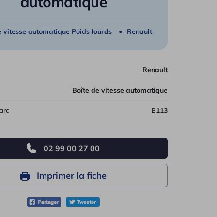
automatique
les véhicules
e vitesse automatique Poids lourds
Renault
Renault
Boîte de vitesse automatique
arc
B113
02 99 00 27 00
Imprimer la fiche