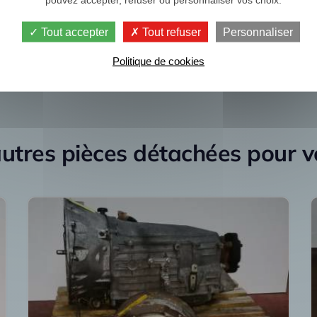
Je re
Tout accepter
Tout refuser
Personnaliser
Politique de cookies
utres pièces détachées pour 