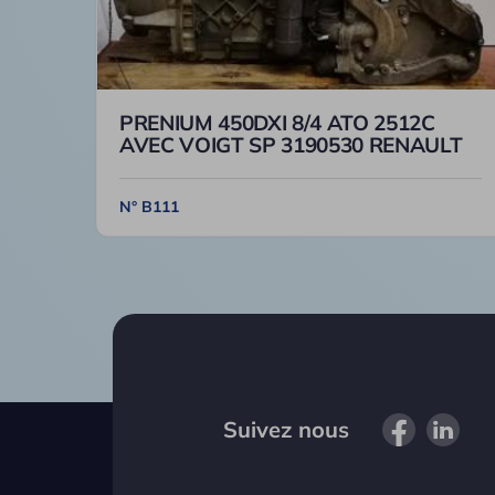
PRENIUM 450DXI 8/4 ATO 2512C
AVEC VOIGT SP 3190530 RENAULT
N° B111
Suivez nous