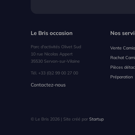
Le Bris occasion
Nos servi
Parc d'activités Olivet Sud
Vente Cami
10 rue Nicolas Appert
Rachat Cam
35530 Servon-sur-Vilaine
Pièces déta
Tél. +33 (0)2 99 00 27 00
Préparation
Contactez-nous
© Le Bris 2026 | Site créé par
Startup