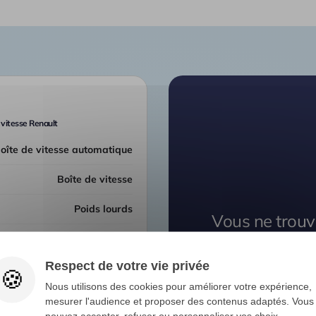
vitesse Renault
Boîte de vitesse automatique
Boîte de vitesse
Poids lourds
Vous ne trouv
v
6A114 20074110021
Respect de votre vie privée
Nos expert
Nous utilisons des cookies pour améliorer votre expérience,
mesurer l'audience et proposer des contenus adaptés. Vous
s - Transmission - Boîte
pouvez accepter, refuser ou personnaliser vos choix.