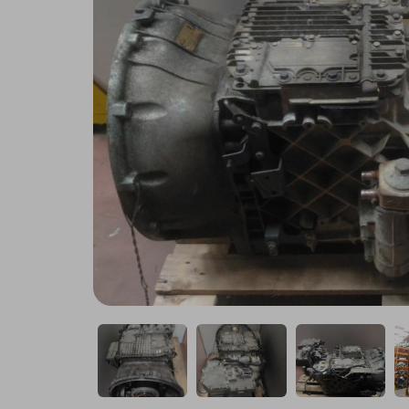
Remorque
Utilitaire