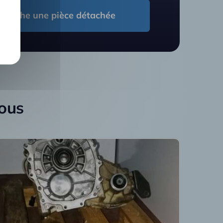
cherche une pièce détachée
vous