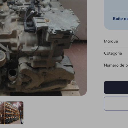
Tous 
Boîte d
Marque
Catégorie
Numéro de p