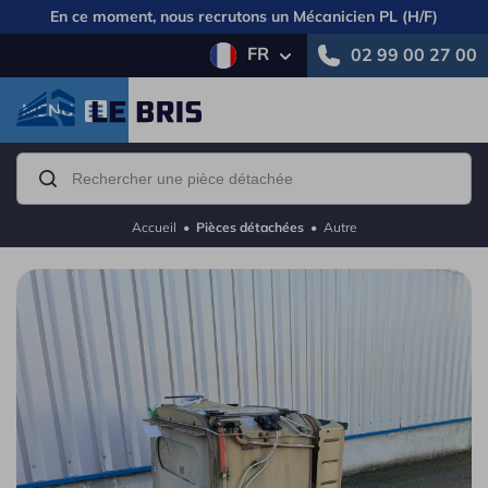
En ce moment, nous recrutons un
Mécanicien PL (H/F)
FR
02 99 00 27 00
MENU
Accueil
•
Pièces détachées
•
Autre