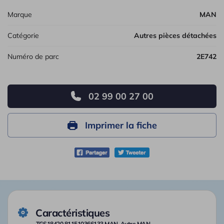
Marque
MAN
Catégorie
Autres pièces détachées
Numéro de parc
2E742
02 99 00 27 00
Imprimer la fiche
Caractéristiques
TGS18420 811510366133 MAN, Autre MAN