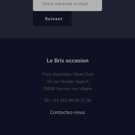
Le Bris occasion
Parc d'activités Olivet Sud
10 rue Nicolas Appert
35530 Servon-sur-Vilaine
Tél. +33 (0)2 99 00 27 00
Contactez-nous