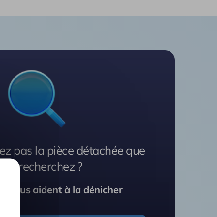
ez pas la pièce détachée que
ous recherchez ?
s vous aident à la dénicher