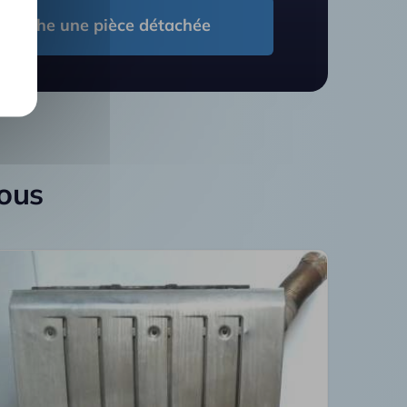
cherche une pièce détachée
vous