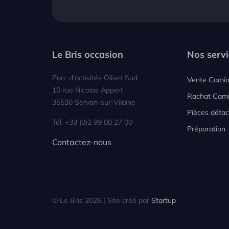
Le Bris occasion
Nos servi
Parc d'activités Olivet Sud
Vente Cami
10 rue Nicolas Appert
Rachat Cam
35530 Servon-sur-Vilaine
Pièces déta
Tél. +33 (0)2 99 00 27 00
Préparation
Contactez-nous
© Le Bris 2026 | Site créé par
Startup