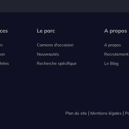
ces
Le parc
A propos
on
Camions d'occasion
A propos
ion
Nouveautés
Recrutement
chées
Recherche spécifique
Le Blog
Plan du site
Mentions légales
Po