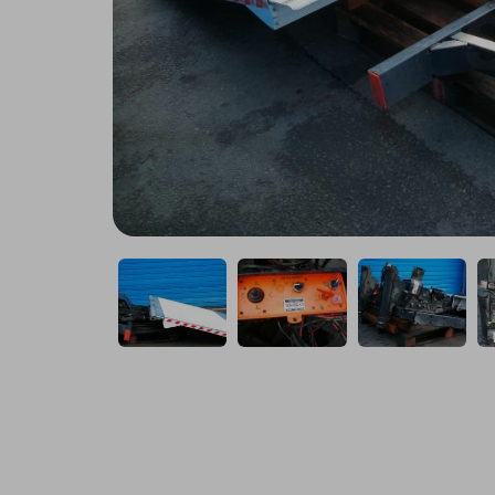
Remorque
Utilitaire