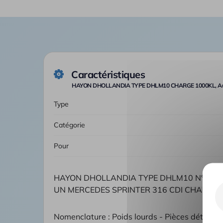
Caractéristiques
HAYON DHOLLANDIA TYPE DHLM10 CHARGE 1000KL, A
Type
Catégorie
Pour
HAYON DHOLLANDIA TYPE DHLM10 N°SERI
UN MERCEDES SPRINTER 316 CDI CHARGE 
Nomenclature : Poids lourds - Pièces détaché