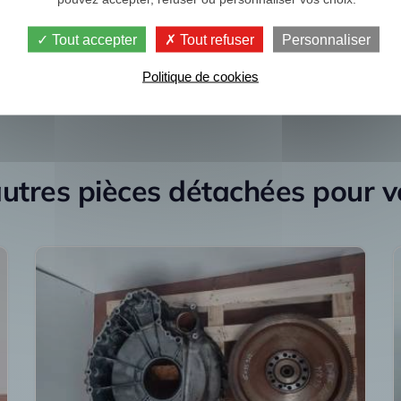
Je re
Tout accepter
Tout refuser
Personnaliser
Politique de cookies
utres pièces détachées pour 