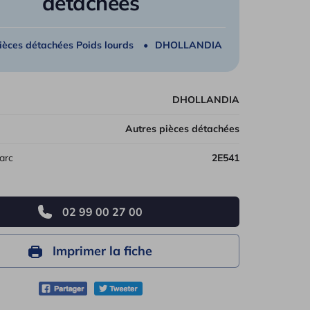
détachées
les véhicules
ièces détachées Poids lourds
DHOLLANDIA
DHOLLANDIA
Autres pièces détachées
arc
2E541
02 99 00 27 00
Imprimer la fiche