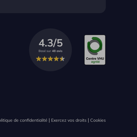
4.3/5
Basé sur
48 avis
litique de confidentialité
Exercez vos droits
Cookies