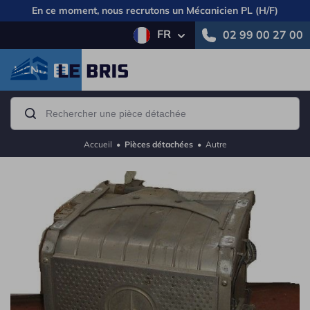
En ce moment, nous recrutons un
Mécanicien PL (H/F)
FR
02 99 00 27 00
MENU
Accueil
•
Pièces détachées
•
Autre