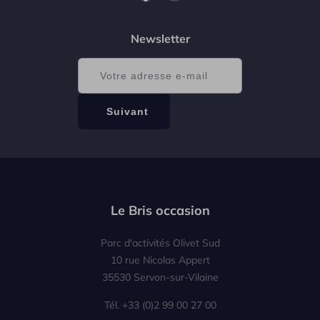
Newsletter
Le Bris occasion
Parc d'activités Olivet Sud
10 rue Nicolas Appert
35530 Servon-sur-Vilaine
Tél. +33 (0)2 99 00 27 00