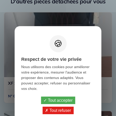
D'autres pièces détachées pour vous
Respect de votre vie privée
Nous utilisons des cookies pour améliorer
votre expérience, mesurer l'audience et
proposer des contenus adaptés. Vous
XF 106 480 SIEGE CONDUCTEUR DAF
pouvez accepter, refuser ou personnaliser
vos choix.
N° C141B
Tout accepter
Tout refuser