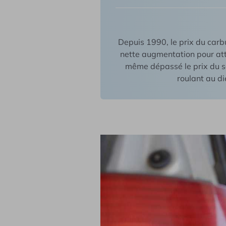
Remorque
Utilitaire
Depuis 1990, le prix du carb
nette augmentation pour atte
même dépassé le prix du s
roulant au di