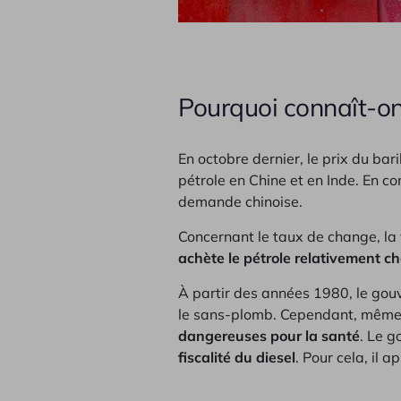
Pourquoi connaît-on
En octobre dernier, le prix du ba
pétrole en Chine et en Inde. En co
demande chinoise.
Concernant le taux de change, la v
achète le pétrole relativement ch
À partir des années 1980, le gou
le sans-plomb. Cependant, même s
dangereuses pour la santé
. Le 
fiscalité du diesel
. Pour cela, il 