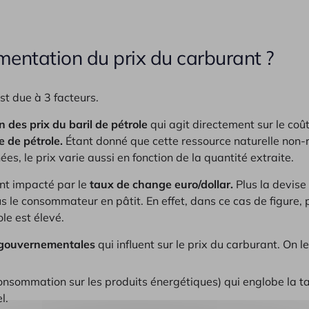
gmentation du prix du carburant ?
st due à 3 facteurs.
n des prix du baril de pétrole
qui agit directement sur le coû
 de pétrole.
Étant donné que cette ressource naturelle non
es, le prix varie aussi en fonction de la quantité extraite.
nt impacté par le
taux de change euro/dollar.
Plus la devise
s le consommateur en pâtit. En effet, dans ce cas de figure, p
ole est élevé.
 gouvernementales
qui influent sur le prix du carburant. On l
onsommation sur les produits énergétiques) qui englobe la t
l.