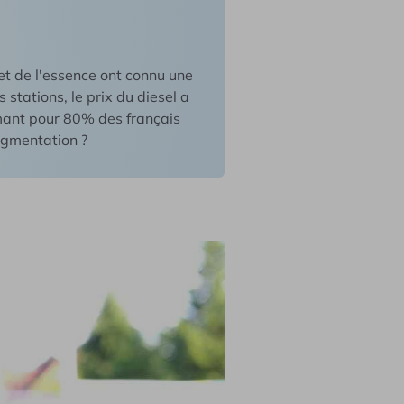
les véhicules
et de l'essence ont connu une
stations, le prix du diesel a
mant pour 80% des français
augmentation ?