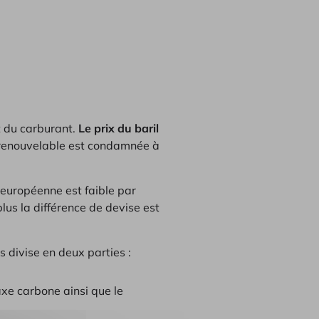
t du carburant.
Le prix du baril
-renouvelable est condamnée à
 européenne est faible par
lus la différence de devise est
es divise en deux parties :
axe carbone ainsi que le