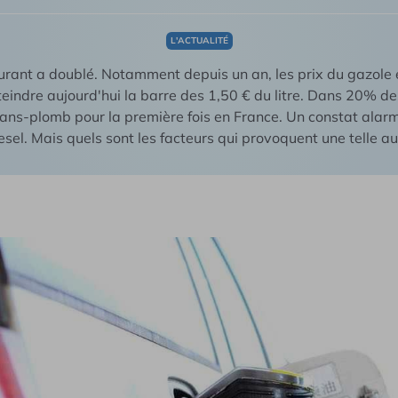
Tous 
L'ACTUALITÉ
urant a doublé. Notamment depuis un an, les prix du gazole 
indre aujourd'hui la barre des 1,50 € du litre. Dans 20% des 
ans-plomb pour la première fois en France. Un constat alar
esel. Mais quels sont les facteurs qui provoquent une telle 