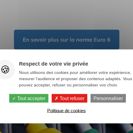
En savoir plus sur la norme Euro 6
Respect de votre vie privée
Nous utilisons des cookies pour améliorer votre expérience,
mesurer l'audience et proposer des contenus adaptés. Vous
pouvez accepter, refuser ou personnaliser vos choix.
Tout accepter
Tout refuser
Personnaliser
Politique de cookies