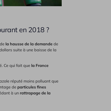
burant en 2018 ?
 de
la hausse de la demande
de
dollars suite à une baisse de la
é. Ce qui fait que
la France
gazole réputé moins polluant que
vantage de
particules fines
cédant à un
rattrapage de la