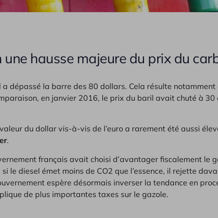
 une hausse majeure du prix du car
ril a dépassé la barre des 80 dollars. Cela résulte notamment
mparaison, en janvier 2016, le prix du baril avait chuté à 30 
aleur du dollar vis-à-vis de l’euro a rarement été aussi élev
er
.
vernement français avait choisi d’avantager fiscalement le 
i le diesel émet moins de CO2 que l’essence, il rejette da
gouvernement espère désormais inverser la tendance en pro
applique de plus importantes taxes sur le gazole.