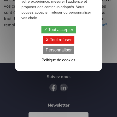
votre expérience, mesurer l'audience et
vos critères de recherche ? Pas de souci, nos équipes
proposer des contenus adaptés. Vous
sont à votre écoute pour trouver le camion qu'il vous
pouvez accepter, refuser ou personnaliser
vos choix.
faut. Faites nos part de vos critères de recherche en
remplissant notre
formulaire "Recherche Spécifique".
Tout accepter
Tout refuser
Personnaliser
Politique de cookies
Suivez nous
Newsletter