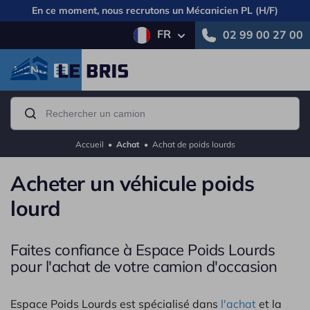
En ce moment, nous recrutons un
Mécanicien PL (H/F)
FR
02 99 00 27 00
MENU
Accueil
•
Achat
•
Achat de poids lourds
Acheter un véhicule poids
lourd
Faites confiance à Espace Poids Lourds
pour l'achat de votre camion d'occasion
Espace Poids Lourds est spécialisé dans
l'achat
et la