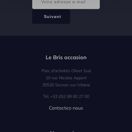
Le Bris occasion
Parc d'activités Olivet Sud
10 rue Nicolas Appert
35530 Servon-sur-Vilaine
Tél. +33 (0)2 99 00 27 00
Contactez-nous