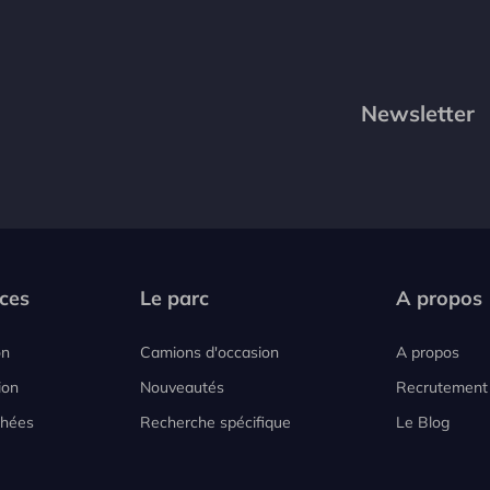
Newsletter
ces
Le parc
A propos
on
Camions d'occasion
A propos
ion
Nouveautés
Recrutement
chées
Recherche spécifique
Le Blog