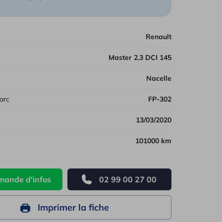
les véhicules
Renault
Master 2.3 DCI 145
Nacelle
arc
FP-302
13/03/2020
101000 km
ande d'infos
02 99 00 27 00
Imprimer la fiche