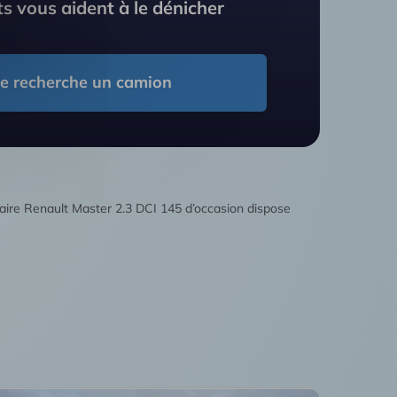
s vous aident à le dénicher
Je recherche un camion
taire Renault Master 2.3 DCI 145 d’occasion dispose