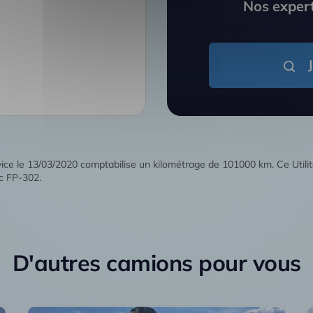
Nos expert
rvice le 13/03/2020 comptabilise un kilométrage de 101000 km. Ce Utili
c FP-302.
D'autres camions pour vous