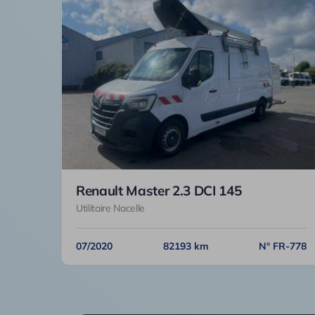
Renault Master 2.3 DCI 145
Utilitaire Nacelle
07/2020
82193 km
N° FR-778