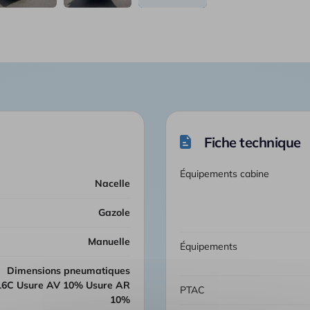
Fiche technique
Équipements cabine
Nacelle
Gazole
manuelle
Équipements
Dimensions pneumatiques
16C Usure AV 10% Usure AR
PTAC
10%