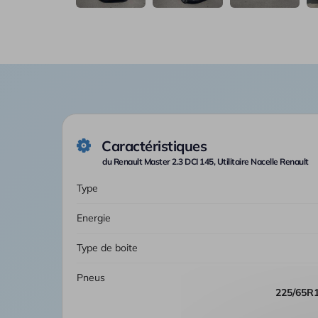
Caractéristiques
du Renault Master 2.3 DCI 145, Utilitaire Nacelle Renault
Type
Energie
Type de boite
Pneus
225/65R