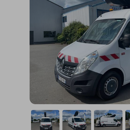
Remorque
Utilitaire