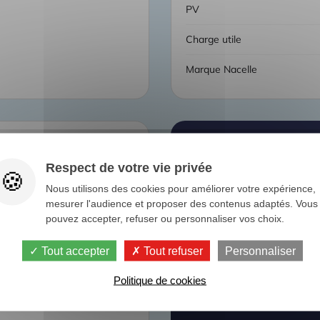
PV
Charge utile
Marque Nacelle
Respect de votre vie privée
Nous utilisons des cookies pour améliorer votre expérience,
places
mesurer l'audience et proposer des contenus adaptés. Vous
pouvez accepter, refuser ou personnaliser vos choix.
Tout accepter
Tout refuser
Personnaliser
Vous ne trou
Politique de cookies