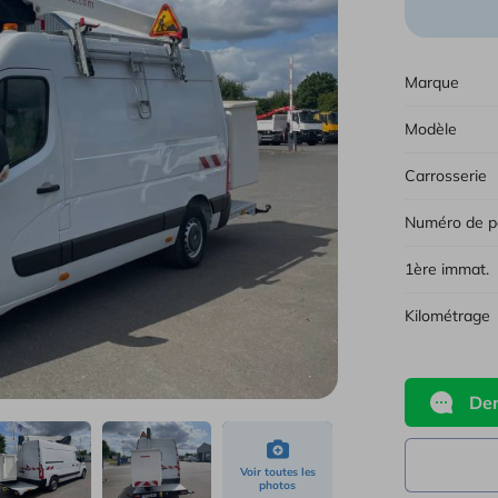
Tous 
Marque
Modèle
Carrosserie
Numéro de p
1ère immat.
Kilométrage
Dem