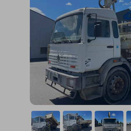
Remorque
Utilitaire