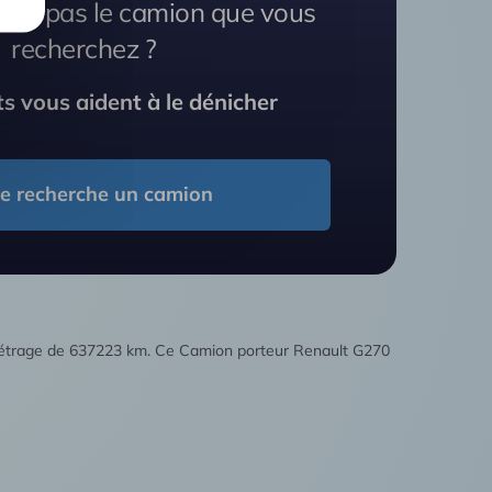
vez pas le camion que vous
recherchez ?
s vous aident à le dénicher
Je recherche un camion
ométrage de 637223 km. Ce Camion porteur Renault G270