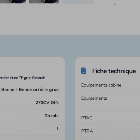
Fiche technique
ntier et de TP grue Renault
Équipements cabine
Benne - Benne arrière grue
Équipements
270CV DIN
Gazole
PTAC
1
PTRA