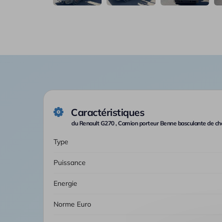
Caractéristiques
du Renault G270 , Camion porteur Benne basculante de cha
Type
Puissance
Energie
Norme Euro