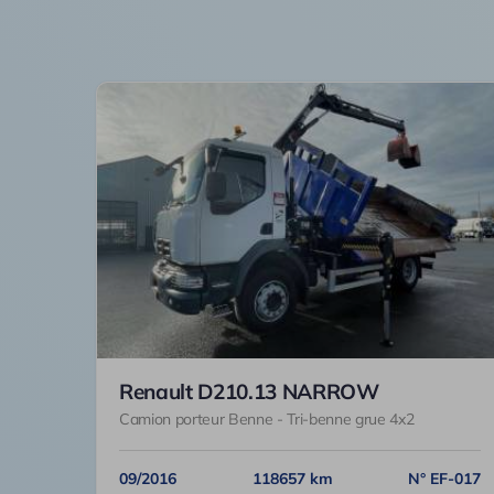
Renault D210.13 NARROW
Camion porteur Benne - Tri-benne grue 4x2
09/2016
118657 km
N° EF-017