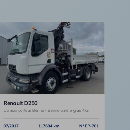
Renault D250
Camion porteur Benne - Benne arrière grue 4x2
07/2017
117684 km
N° EP-701