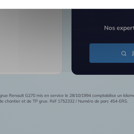
Vous ne trou
e
Nos expert
grue Renault G270 mis en service le 28/10/1994 comptabilise un kil
 de chantier et de TP grue. Réf 1752332 / Numéro de parc 454-ERS.