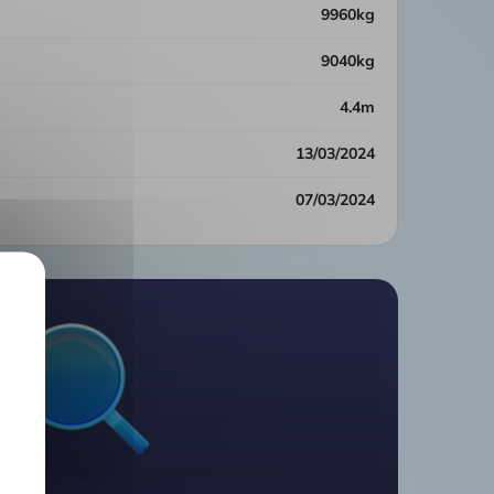
9960kg
9040kg
4.4m
13/03/2024
07/03/2024