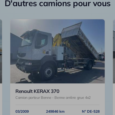
D'autres camions pour vous
Renault KERAX 370
Camion porteur Benne - Benne arrière grue 4x2
03/2009
249846 km
N° DE-528