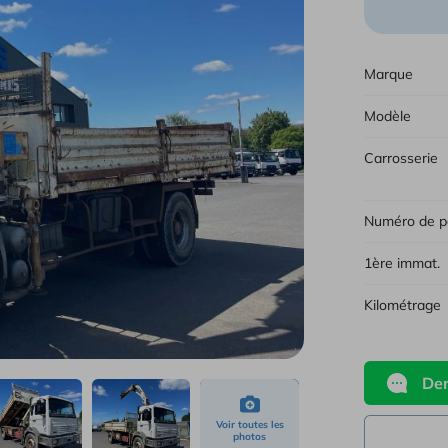
Tous 
Marque
Modèle
Carrosserie
Numéro de p
1ère immat.
Kilométrage
Dem