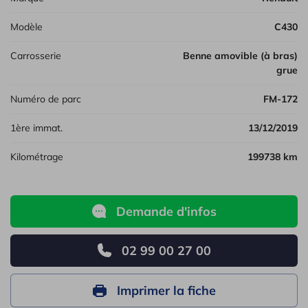
Modèle
C430
Carrosserie
Benne amovible (à bras)
grue
Numéro de parc
FM-172
1ère immat.
13/12/2019
Kilométrage
199738 km
Demande d'infos
02 99 00 27 00
Imprimer la fiche