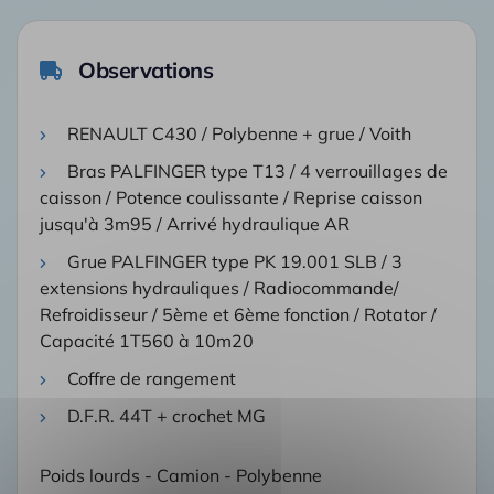
Observations
RENAULT C430 / Polybenne + grue / Voith
Bras PALFINGER type T13 / 4 verrouillages de
caisson / Potence coulissante / Reprise caisson
jusqu'à 3m95 / Arrivé hydraulique AR
Grue PALFINGER type PK 19.001 SLB / 3
extensions hydrauliques / Radiocommande/
Refroidisseur / 5ème et 6ème fonction / Rotator /
Capacité 1T560 à 10m20
Coffre de rangement
D.F.R. 44T + crochet MG
Poids lourds - Camion - Polybenne