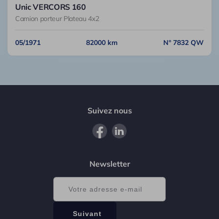
Unic VERCORS 160
Camion porteur Plateau 4x2
05/1971
82000 km
N° 7832 QW
Suivez nous
Newsletter