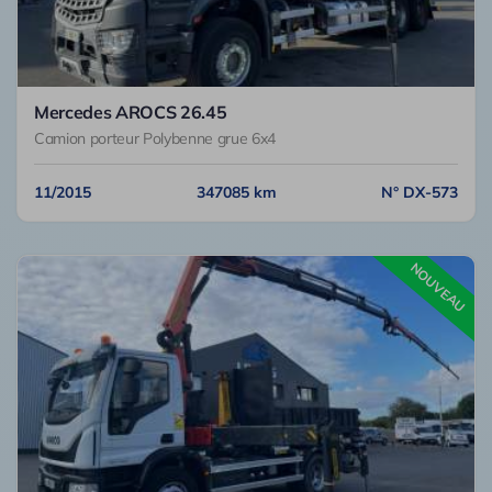
Mercedes AROCS 26.45
Camion porteur Polybenne grue 6x4
11/2015
347085 km
N° DX-573