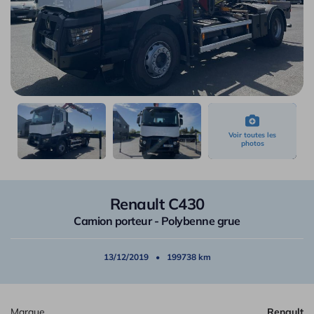
Renault C430
Camion porteur - Polybenne grue
13/12/2019
199738 km
Marque
Renault