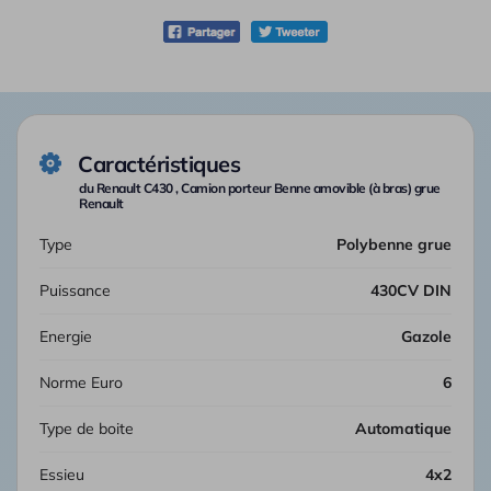
Caractéristiques
du Renault C430 , Camion porteur Benne amovible (à bras) grue
Renault
Type
Polybenne grue
Puissance
430CV DIN
Energie
Gazole
Norme Euro
6
Type de boite
automatique
Essieu
4x2