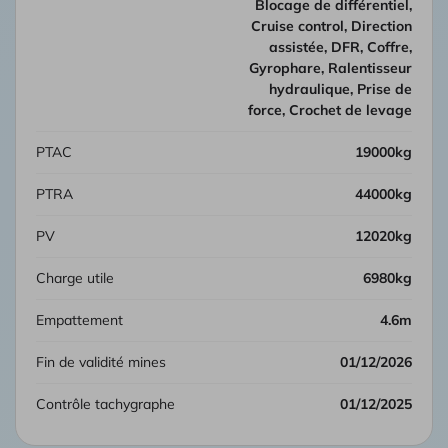
Blocage de différentiel,
Cruise control, Direction
assistée, DFR, Coffre,
Gyrophare, Ralentisseur
hydraulique, Prise de
force, Crochet de levage
PTAC
19000kg
PTRA
44000kg
PV
12020kg
Charge utile
6980kg
Empattement
4.6m
Fin de validité mines
01/12/2026
Contrôle tachygraphe
01/12/2025