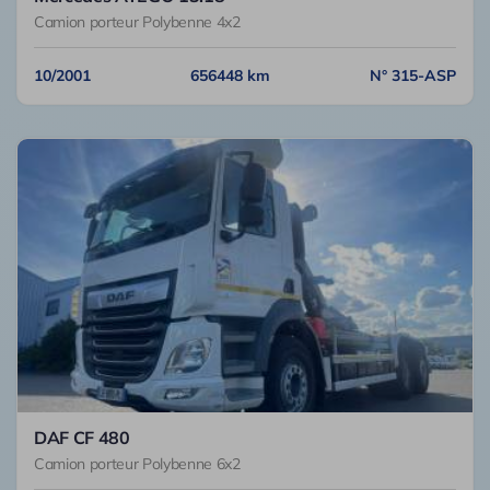
Camion porteur Polybenne 4x2
10/2001
656448 km
N° 315-ASP
DAF CF 480
Camion porteur Polybenne 6x2