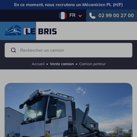
En ce moment, nous recrutons un
Mécanicien PL (H/F)
FR
02 99 00 27 00
MENU
Accueil
•
Vente camion
•
Camion porteur