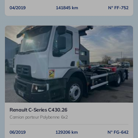
04/2019
141845 km
N° FF-752
Renault C-Series C430.26
Camion porteur Polybenne 6x2
06/2019
129206 km
N° FG-642