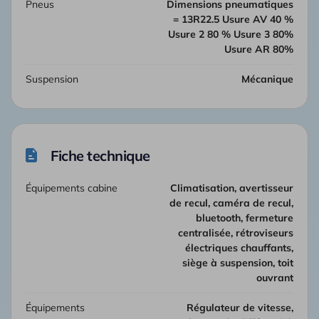
Pneus
Dimensions pneumatiques
= 13R22.5 Usure AV 40 %
Usure 2 80 % Usure 3 80%
Usure AR 80%
Suspension
Mécanique
Fiche technique
Équipements cabine
climatisation, avertisseur
de recul, caméra de recul,
bluetooth, fermeture
centralisée, rétroviseurs
électriques chauffants,
siège à suspension, toit
ouvrant
Équipements
Régulateur de vitesse,