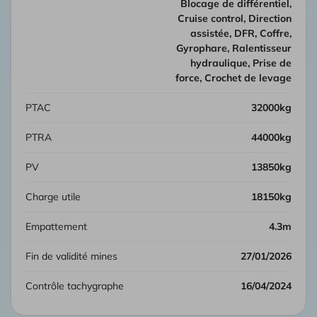
Blocage de différentiel,
Cruise control, Direction
assistée, DFR, Coffre,
Gyrophare, Ralentisseur
hydraulique, Prise de
force, Crochet de levage
PTAC
32000kg
PTRA
44000kg
PV
13850kg
Charge utile
18150kg
Empattement
4.3m
Fin de validité mines
27/01/2026
Contrôle tachygraphe
16/04/2024