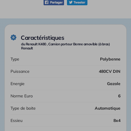
Caractéristiques
du Renault K480 , Camion porteur Benne amovible (à bras)
Renault
Type
Polybenne
Puissance
480CV DIN
Energie
Gazole
Norme Euro
6
Type de boite
automatique
Essieu
8x4