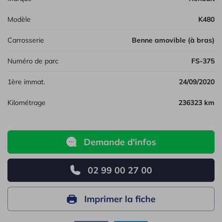
Modèle
K480
Carrosserie
Benne amovible (à bras)
Numéro de parc
FS-375
1ère immat.
24/09/2020
Kilométrage
236323 km
Demande d'infos
02 99 00 27 00
Imprimer la fiche