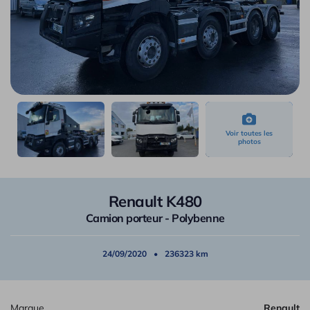
Renault K480
Camion porteur - Polybenne
24/09/2020
236323 km
Marque
Renault