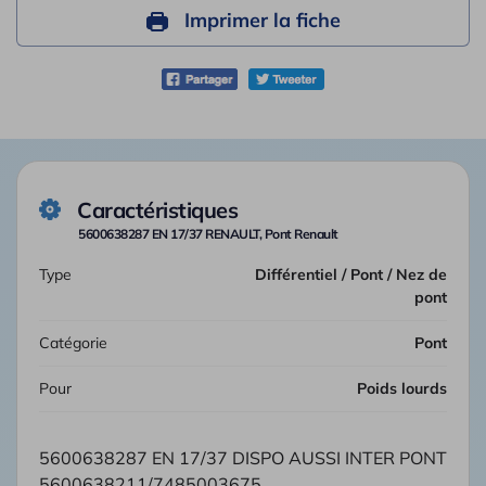
Imprimer la fiche
Caractéristiques
5600638287 EN 17/37 RENAULT, Pont Renault
Type
Différentiel / Pont / Nez de
pont
Catégorie
Pont
Pour
Poids lourds
5600638287 EN 17/37 DISPO AUSSI INTER PONT
5600638211/7485003675