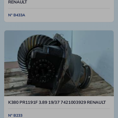
RENAULT
N° B433A
K380 PR1191F 3.89 19/37 7421003929 RENAULT
N° B233