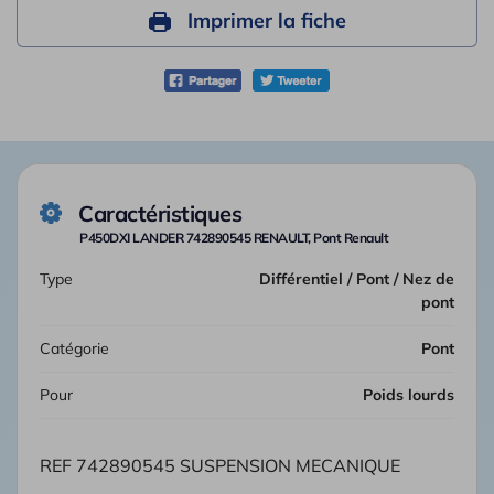
Imprimer la fiche
Caractéristiques
P450DXI LANDER 742890545 RENAULT, Pont Renault
Type
Différentiel / Pont / Nez de
pont
Catégorie
Pont
Pour
Poids lourds
REF 742890545 SUSPENSION MECANIQUE