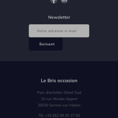
Newsletter
Le Bris occasion
Parc d'activités Olivet Sud
10 rue Nicolas Appert
35530 Servon-sur-Vilaine
Tél. +33 (0)2 99 00 27 00