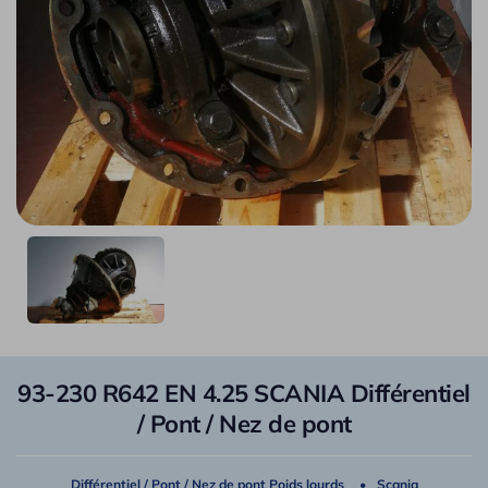
93-230 R642 EN 4.25 SCANIA Différentiel
/ Pont / Nez de pont
Différentiel / Pont / Nez de pont Poids lourds
Scania