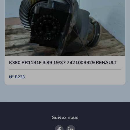
K380 PR1191F 3.89 19/37 7421003929 RENAULT
N° B233
Suivez nous