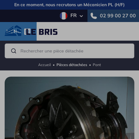
En ce moment, nous recrutons un
Mécanicien PL (H/F)
FR
02 99 00 27 00
MENU
Accueil
•
Pièces détachées
•
Pont