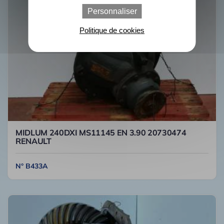
Personnaliser
Politique de cookies
MIDLUM 240DXI MS11145 EN 3.90 20730474
RENAULT
N° B433A