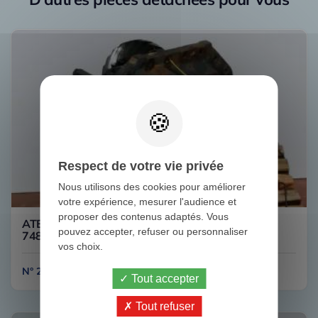
Respect de votre vie privée
Nous utilisons des cookies pour améliorer
votre expérience, mesurer l'audience et
proposer des contenus adaptés. Vous
ATEGO 1828 HL7/050DCS-13 COUPLE 29/24
pouvez accepter, refuser ou personnaliser
748216 MERCEDES
vos choix.
N° 2C431
Tout accepter
Tout refuser