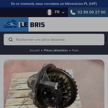
En ce moment, nous recrutons un
Mécanicien PL (H/F)
FR
02 99 00 27 00
MENU
Accueil
•
Pièces détachées
•
Pont