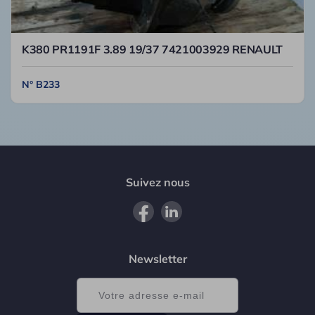
K380 PR1191F 3.89 19/37 7421003929 RENAULT
N° B233
Suivez nous
Newsletter