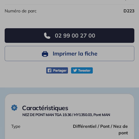
Numéro de parc
D223
02 99 00 27 00
Imprimer la fiche
Caractéristiques
NEZ DE PONT MAN TGA 19.36 / HY1350.03, Pont MAN
Type
Différentiel / Pont / Nez de
pont