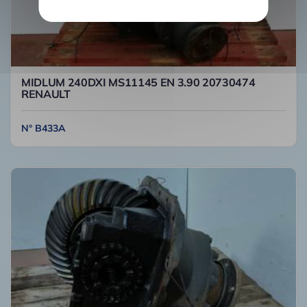
MIDLUM 240DXI MS11145 EN 3.90 20730474
RENAULT
N° B433A