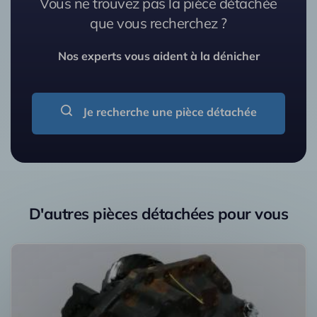
Vous ne trouvez pas la pièce détachée
que vous recherchez ?
Nos experts vous aident à la dénicher
Je recherche une pièce détachée
D'autres pièces détachées pour vous