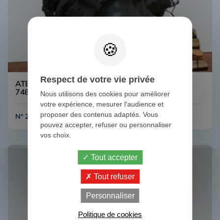
Respect de votre vie privée
ATEGO 1828 HL7/050DCS-13 COUPLE 29/24
748216 MERCEDES
Nous utilisons des cookies pour améliorer
votre expérience, mesurer l'audience et
proposer des contenus adaptés. Vous
N° 2C431
pouvez accepter, refuser ou personnaliser
vos choix.
Tout accepter
Tout refuser
Personnaliser
Politique de cookies