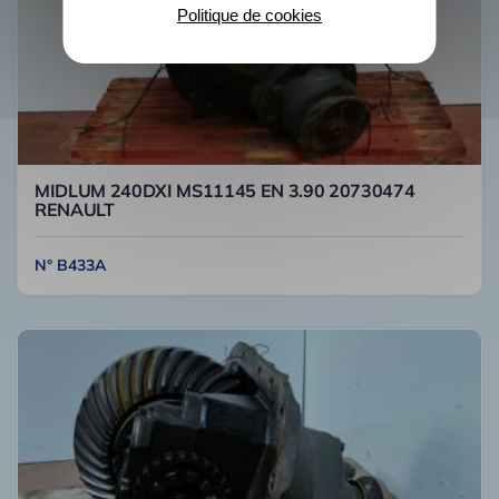
Politique de cookies
MIDLUM 240DXI MS11145 EN 3.90 20730474
RENAULT
N° B433A