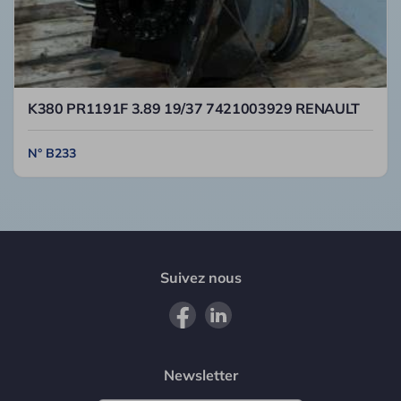
K380 PR1191F 3.89 19/37 7421003929 RENAULT
N° B233
Suivez nous
Newsletter