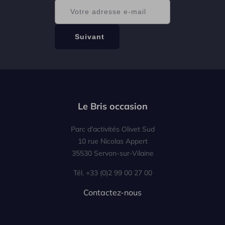
Le Bris occasion
Parc d'activités Olivet Sud
10 rue Nicolas Appert
35530 Servon-sur-Vilaine
Tél. +33 (0)2 99 00 27 00
Contactez-nous