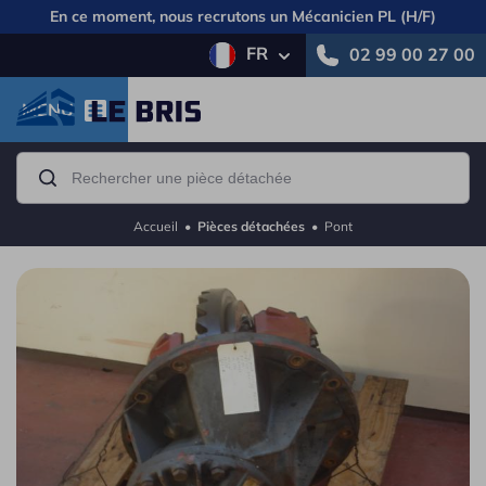
En ce moment, nous recrutons un
Mécanicien PL (H/F)
FR
02 99 00 27 00
MENU
Accueil
•
Pièces détachées
•
Pont