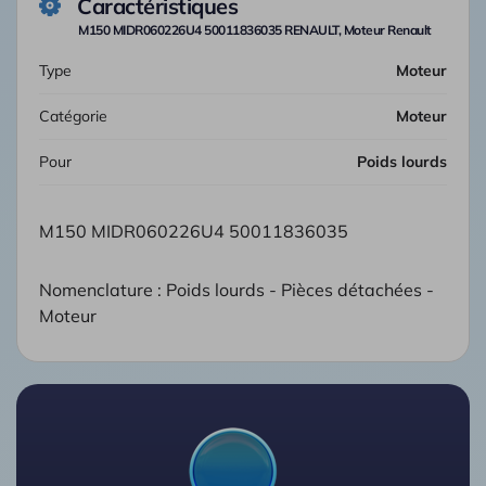
Caractéristiques
M150 MIDR060226U4 50011836035 RENAULT, Moteur Renault
Type
Moteur
Catégorie
Moteur
Pour
Poids lourds
M150 MIDR060226U4 50011836035
Nomenclature : Poids lourds - Pièces détachées -
Moteur