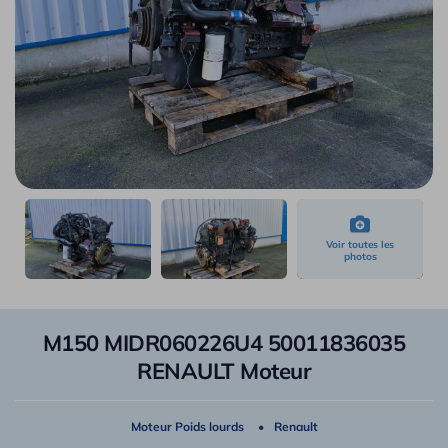
M150 MIDR060226U4 50011836035
RENAULT Moteur
Moteur Poids lourds
Renault