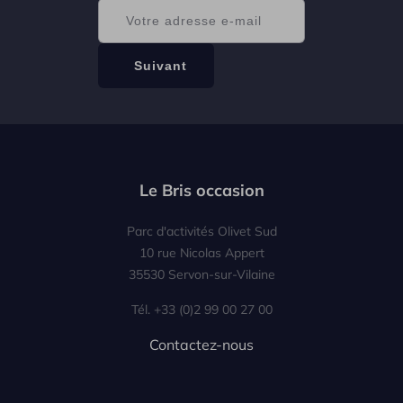
Le Bris occasion
Parc d'activités Olivet Sud
10 rue Nicolas Appert
35530 Servon-sur-Vilaine
Tél. +33 (0)2 99 00 27 00
Contactez-nous