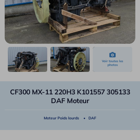
CF300 MX-11 220H3 K101557 305133
DAF Moteur
Moteur Poids lourds
DAF