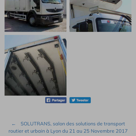
SOLUTRANS, salon des solutions de transport
routier et urbain à Lyon du 21 au 25 Novembre 2017